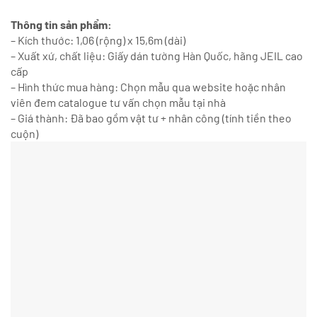
Thông tin sản phẩm:
– Kích thước: 1,06 (rộng) x 15,6m (dài)
– Xuất xứ, chất liệu: Giấy dán tường Hàn Quốc, hãng JEIL cao
cấp
– Hình thức mua hàng: Chọn mẫu qua website hoặc nhân
viên đem catalogue tư vấn chọn mẫu tại nhà
– Giá thành: Đã bao gồm vật tư + nhân công (tính tiền theo
cuộn)