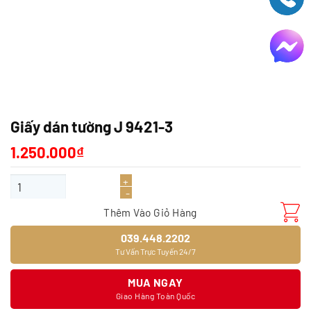
Giấy dán tường J 9421-3
1.250.000
₫
Giấy dán tường J 9421-3 số lượng
Thêm Vào Giỏ Hàng
039.448.2202
Tư Vấn Trực Tuyến 24/7
MUA NGAY
Giao Hàng Toàn Quốc