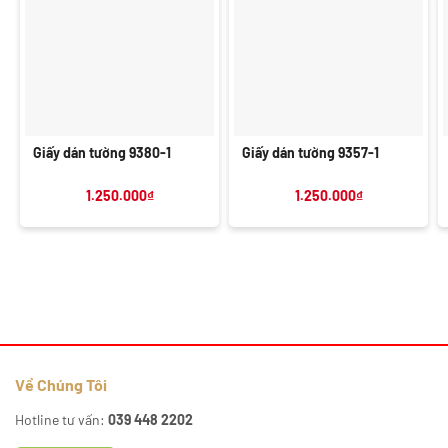
Giấy dán tường 9380-1
Giấy dán tường 9357-1
1.250.000
₫
1.250.000
₫
Về Chúng Tôi
Hotline tư vấn:
039 448 2202