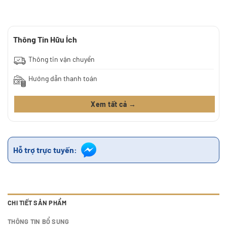
Thông Tin Hữu Ích
Thông tin vận chuyển
Hướng dẫn thanh toán
Xem tất cả →
Hỗ trợ trực tuyến:
CHI TIẾT SẢN PHẨM
THÔNG TIN BỔ SUNG