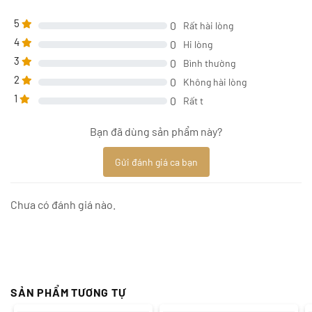
5
0
Rất hài lòng
4
0
Hi lòng
3
0
Bình thường
2
0
Không hài lòng
1
0
Rất t
Bạn đã dùng sản phẩm này?
Gửi đánh giá ca bạn
Chưa có đánh giá nào.
SẢN PHẨM TƯƠNG TỰ