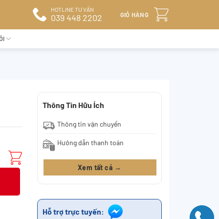
HOTLINE TƯ VẤN
GIỎ HÀNG
039 448 2202
ÔI
Thông Tin Hữu Ích
Thông tin vận chuyển
Hướng dẫn thanh toán
Xem tất cả →
Hỗ trợ trực tuyến: