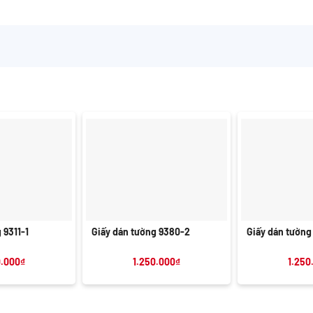
+
+
 9311-1
Giấy dán tường 9380-2
Giấy dán tường
0.000
₫
1.250.000
₫
1.250