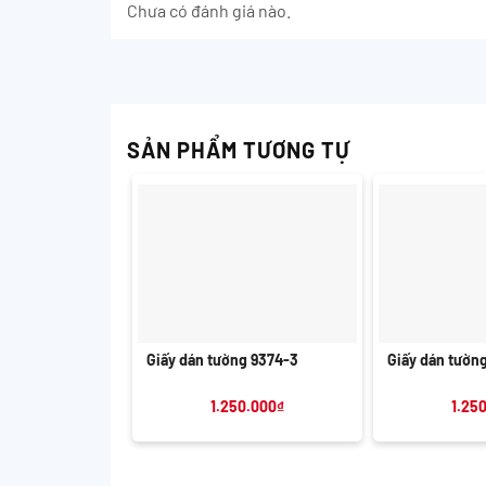
Chưa có đánh giá nào.
SẢN PHẨM TƯƠNG TỰ
+
+
Giấy dán tường 9374-3
Giấy dán tường
1.250.000
₫
1.25