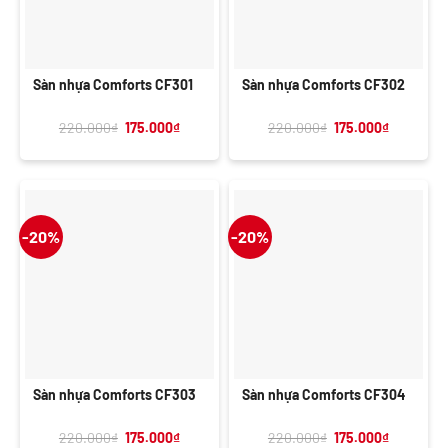
Sàn nhựa Comforts CF301
Sàn nhựa Comforts CF302
Giá
Giá
Giá
Giá
220.000
₫
175.000
₫
220.000
₫
175.000
₫
gốc
hiện
gốc
hiện
là:
tại
là:
tại
220.000₫.
là:
220.000₫.
là:
175.000₫.
175.000₫.
-20%
-20%
Sàn nhựa Comforts CF303
Sàn nhựa Comforts CF304
Giá
Giá
Giá
Giá
220.000
₫
175.000
₫
220.000
₫
175.000
₫