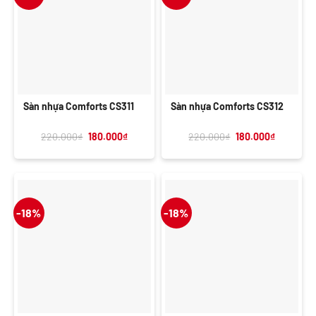
Sàn nhựa Comforts CS311
Sàn nhựa Comforts CS312
Giá
Giá
Giá
Giá
220.000
₫
180.000
₫
220.000
₫
180.000
₫
gốc
hiện
gốc
hiện
là:
tại
là:
tại
220.000₫.
là:
220.000₫.
là:
180.000₫.
180.000₫.
-18%
-18%