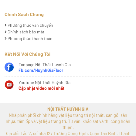
Chính Sách Chung
Phương thức vận chuyển
Chính sách bảo mật
Phương thức thanh toán
Kết Nối Với Chúng Tôi
Fanpage Nội Thất Huỳnh Gia
Fb.com/HuynhGiaFloor
Youtube Nội Thất Huỳnh Gia
Cập nhật video mới nhất
NỘI THẤT HUỲNH GIA
Nhà phân phối chính hãng vật liệu trang trí nội thất: sàn gỗ, sàn
nhựa, tấm ốp và vật liệu trang trí. Tư vấn, khảo sát và thi công hoàn
thiện.
Địa chỉ: Lầu 2, số nhà 127 Trương Công Định, Quận Tân Bình, Thành