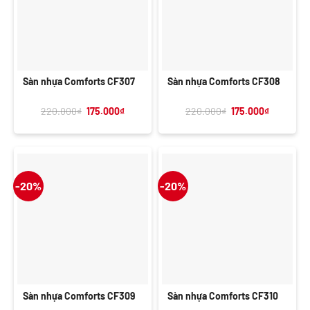
Sàn nhựa Comforts CF307
Sàn nhựa Comforts CF308
Giá
Giá
Giá
Giá
220.000
₫
175.000
₫
220.000
₫
175.000
₫
gốc
hiện
gốc
hiện
là:
tại
là:
tại
220.000₫.
là:
220.000₫.
là:
175.000₫.
175.000₫.
-20%
-20%
Sàn nhựa Comforts CF309
Sàn nhựa Comforts CF310