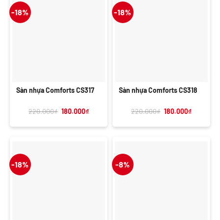
-18%
-18%
Sàn nhựa Comforts CS317
Sàn nhựa Comforts CS318
Giá
Giá
Giá
Giá
220.000
₫
180.000
₫
220.000
₫
180.000
₫
gốc
hiện
gốc
hiện
là:
tại
là:
tại
220.000₫.
là:
220.000₫.
là:
180.000₫.
180.000₫.
-18%
-8%