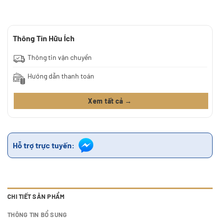
Thông Tin Hữu Ích
Thông tin vận chuyển
Hướng dẫn thanh toán
Xem tất cả →
Hỗ trợ trực tuyến:
CHI TIẾT SẢN PHẨM
THÔNG TIN BỔ SUNG