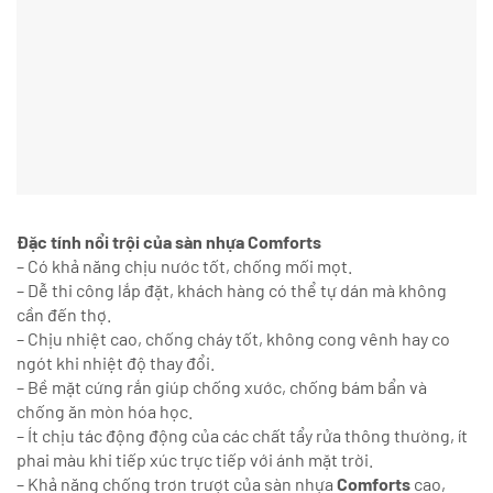
Đặc tính nổi trội của sàn nhựa Comforts
– Có khả năng chịu nước tốt, chống mối mọt.
– Dễ thi công lắp đặt, khách hàng có thể tự dán mà không
cần đến thợ.
– Chịu nhiệt cao, chống cháy tốt, không cong vênh hay co
ngót khi nhiệt độ thay đổi.
– Bề mặt cứng rắn giúp chống xước, chống bám bẩn và
chống ăn mòn hóa học.
– Ít chịu tác động động của các chất tẩy rửa thông thường, ít
phai màu khi tiếp xúc trực tiếp với ánh mặt trời.
– Khả năng chống trơn trượt của sàn nhựa
Comforts
cao,