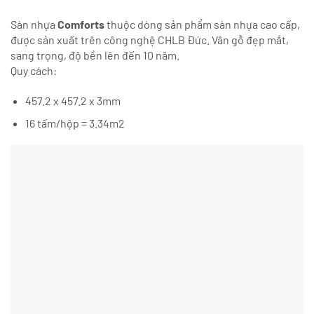
Sàn nhựa
Comforts
thuộc dòng sản phẩm sàn nhựa cao cấp,
được sản xuất trên công nghệ CHLB Đức. Vân gỗ đẹp mắt,
sang trọng, độ bền lên đến 10 năm.
Quy cách:
457.2 x 457.2 x 3mm
16 tấm/hộp = 3.34m2