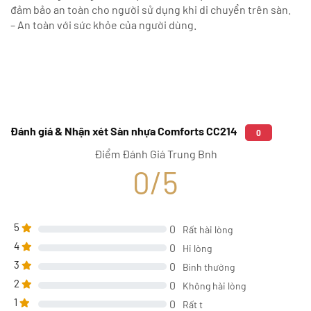
đảm bảo an toàn cho người sử dụng khi di chuyển trên sàn.
– An toàn với sức khỏe của người dùng.
Đánh giá & Nhận xét Sàn nhựa Comforts CC214
0
Điểm Đánh Giá Trung Bnh
0/5
5
0
Rất hài lòng
4
0
Hi lòng
3
0
Bình thường
2
0
Không hài lòng
1
0
Rất t