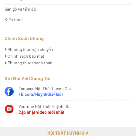
Sàn gỗ và tấm ốp
Kiến thức
Chính Sách Chung
Phương thức vận chuyển
Chính sách bảo mật
Phương thức thanh toán
Kết Nối Với Chúng Tôi
Fanpage Nội Thất Huỳnh Gia
Fb.com/HuynhGiaFloor
Youtube Nội Thất Huỳnh Gia
Cập nhật video mới nhất
NỘI THẤT HUỲNH GIA