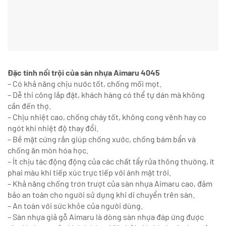
Đặc tính nổi trội của sàn nhựa Aimaru 4045
– Có khả năng chịu nước tốt, chống mối mọt.
– Dễ thi công lắp đặt, khách hàng có thể tự dán mà không
cần đến thợ.
– Chịu nhiệt cao, chống cháy tốt, không cong vênh hay co
ngót khi nhiệt độ thay đổi.
– Bề mặt cứng rắn giúp chống xước, chống bám bẩn và
chống ăn mòn hóa học.
– Ít chịu tác động động của các chất tẩy rửa thông thường, ít
phai màu khi tiếp xúc trực tiếp với ánh mặt trời.
– Khả năng chống trơn trượt của sàn nhựa Aimaru cao, đảm
bảo an toàn cho người sử dụng khi di chuyển trên sàn.
– An toàn với sức khỏe của người dùng.
– Sàn nhựa giả gỗ Aimaru là dòng sàn nhựa đáp ứng được