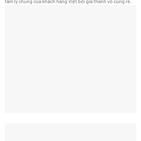
tâm lý chung của khách hàng Việt bởi giá thành vô cùng rẻ.