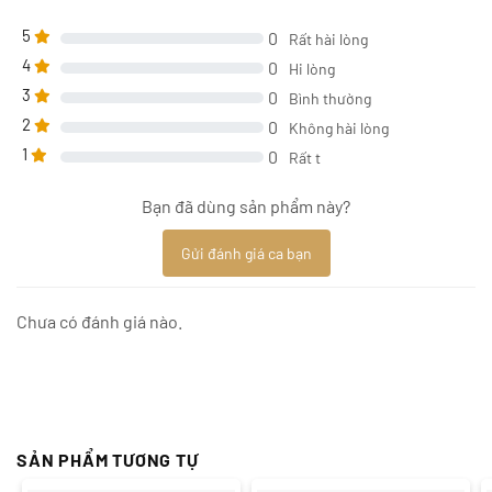
5
0
Rất hài lòng
4
0
Hi lòng
3
0
Bình thường
2
0
Không hài lòng
1
0
Rất t
Bạn đã dùng sản phẩm này?
Gửi đánh giá ca bạn
Chưa có đánh giá nào.
SẢN PHẨM TƯƠNG TỰ