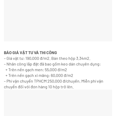
BÁO GIÁ VẬT TƯ VÀ THI CÔNG
– Giá vật tư: 190,000 đ/m2. Bán theo hộp 3.34m2.
– Nhân công lắp đặt đã bao gồm keo dán chuyên dụng:
+ Trên nền gạch men: 55,000 đ/m2
+ Trên nền gạch xi măng: 60,000 đ/m2
– Phí vận chuyển TPHCM 250,000 đ/chuyến. Miễn phí vận
chuyển đối với đơn hàng 10 hộp trở lên.