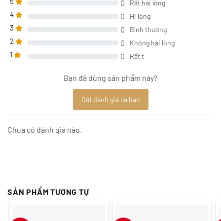
5
0
Rất hài lòng
4
0
Hi lòng
3
0
Bình thường
2
0
Không hài lòng
1
0
Rất t
Bạn đã dùng sản phẩm này?
Gửi đánh giá ca bạn
Chưa có đánh giá nào.
SẢN PHẨM TƯƠNG TỰ