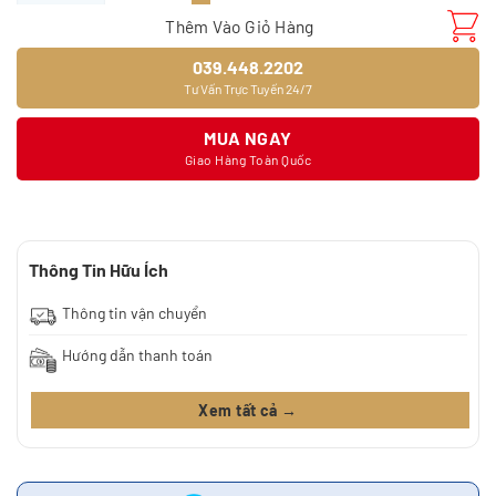
Thêm Vào Giỏ Hàng
039.448.2202
Tư Vấn Trực Tuyến 24/7
MUA NGAY
Giao Hàng Toàn Quốc
Thông Tin Hữu Ích
Thông tin vận chuyển
Hướng dẫn thanh toán
Xem tất cả →