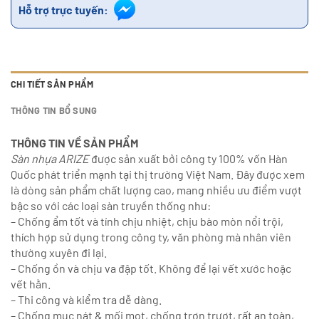
Hỗ trợ trực tuyến:
CHI TIẾT SẢN PHẨM
THÔNG TIN BỔ SUNG
THÔNG TIN VỀ SẢN PHẨM
Sàn nhựa ARIZE
được sản xuất bởi công ty 100% vốn Hàn
Quốc phát triển mạnh tại thị trường Việt Nam. Đây được xem
là dòng sản phẩm chất lượng cao, mang nhiều ưu điểm vượt
bậc so với các loại sàn truyền thống như:
– Chống ẩm tốt và tính chịu nhiệt, chịu bào mòn nổi trội,
thích hợp sử dụng trong công ty, văn phòng mà nhân viên
thường xuyên đi lại.
– Chống ồn và chịu va đập tốt. Không để lại vết xước hoặc
vết hằn.
– Thi công và kiểm tra dễ dàng.
– Chống mục nát & mối mọt, chống trơn trượt, rất an toàn,