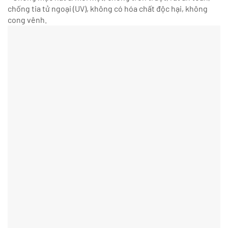
chống tia tử ngoại (UV), không có hóa chất độc hại, không
cong vênh.