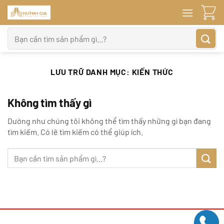
Bỏ
qua
nội
Tìm
dung
kiếm:
LƯU TRỮ DANH MỤC:
KIẾN THỨC
Không tìm thấy gì
Dường như chúng tôi không thể tìm thấy những gì bạn đang
tìm kiếm. Có lẽ tìm kiếm có thể giúp ích.