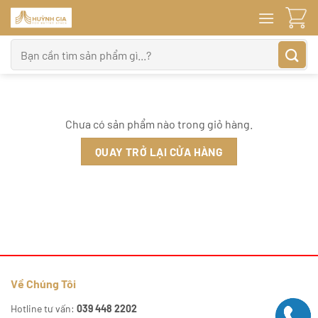
Bỏ
qua
nội
Tìm
dung
kiếm:
Chưa có sản phẩm nào trong giỏ hàng.
QUAY TRỞ LẠI CỬA HÀNG
Về Chúng Tôi
Hotline tư vấn:
039 448 2202