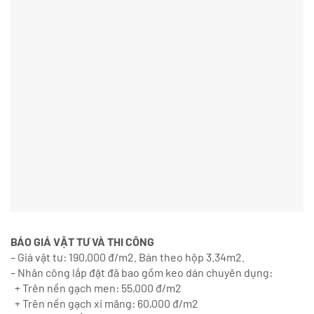
BÁO GIÁ VẬT TƯ VÀ THI CÔNG
– Giá vật tư: 190,000 đ/m2. Bán theo hộp 3.34m2.
– Nhân công lắp đặt đã bao gồm keo dán chuyên dụng:
+ Trên nền gạch men: 55,000 đ/m2
+ Trên nền gạch xi măng: 60,000 đ/m2