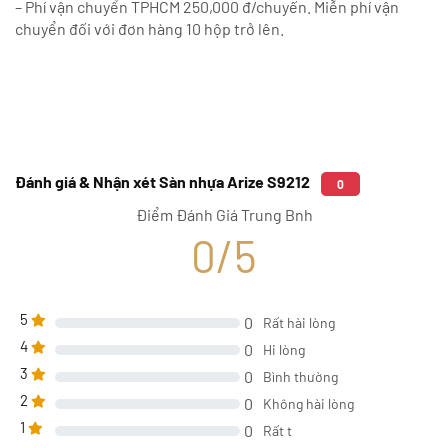
– Phí vận chuyển TPHCM 250,000 đ/chuyến. Miễn phí vận
chuyển đối với đơn hàng 10 hộp trở lên.
Đánh giá & Nhận xét Sàn nhựa Arize S9212
0
Điểm Đánh Giá Trung Bnh
0/5
5
0
Rất hài lòng
4
0
Hi lòng
3
0
Bình thường
2
0
Không hài lòng
1
0
Rất t