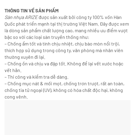
THÔNG TIN VỀ SẢN PHẨM
Sàn nhựa ARIZE
được sản xuất bởi công ty 100% vốn Hàn
Quốc phát triển mạnh tại thị trường Việt Nam. Đây được xem
là dòng sản phẩm chất lượng cao, mang nhiều ưu điểm vượt
bậc so với các loại sàn truyền thống như:
– Chống ẩm tốt và tính chịu nhiệt, chịu bào mòn nổi trội,
thích hợp sử dụng trong công ty, văn phòng mà nhân viên
thường xuyên đi lại.
– Chống ồn và chịu va đập tốt. Không để lại vết xước hoặc
vết hằn.
– Thi công và kiểm tra dễ dàng.
– Chống mục nát & mối mọt, chống trơn trượt, rất an toàn,
chống tia tử ngoại (UV), không có hóa chất độc hại, không
cong vênh.