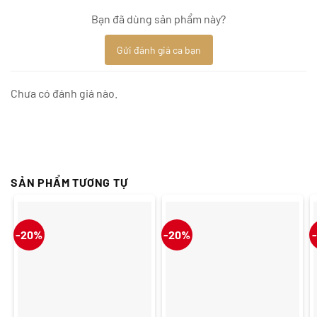
Bạn đã dùng sản phẩm này?
Gửi đánh giá ca bạn
Chưa có đánh giá nào.
SẢN PHẨM TƯƠNG TỰ
-20%
-20%