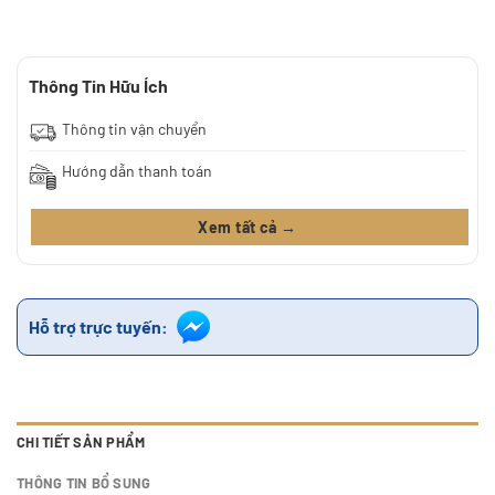
Thông Tin Hữu Ích
Thông tin vận chuyển
Hướng dẫn thanh toán
Xem tất cả →
Hỗ trợ trực tuyến:
CHI TIẾT SẢN PHẨM
THÔNG TIN BỔ SUNG