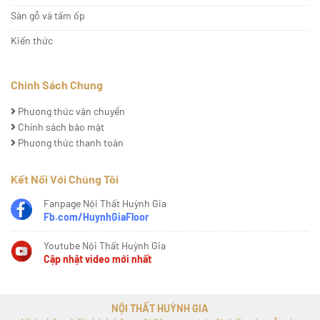
Sàn gỗ và tấm ốp
Kiến thức
Chính Sách Chung
Phương thức vận chuyển
Chính sách bảo mật
Phương thức thanh toán
Kết Nối Với Chúng Tôi
Fanpage Nội Thất Huỳnh Gia
Fb.com/HuynhGiaFloor
Youtube Nội Thất Huỳnh Gia
Cập nhật video mới nhất
NỘI THẤT HUỲNH GIA