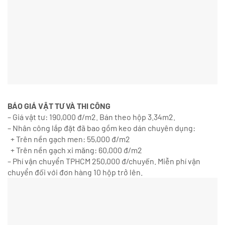
BÁO GIÁ VẬT TƯ VÀ THI CÔNG
– Giá vật tư: 190,000 đ/m2. Bán theo hộp 3.34m2.
– Nhân công lắp đặt đã bao gồm keo dán chuyên dụng:
+ Trên nền gạch men: 55,000 đ/m2
+ Trên nền gạch xi măng: 60,000 đ/m2
– Phí vận chuyển TPHCM 250,000 đ/chuyến. Miễn phí vận
chuyển đối với đơn hàng 10 hộp trở lên.