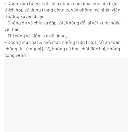
– Chống ẩm tốt và tính chịu nhiệt, chịu bào mòn nổi trội,
thích hợp sử dụng trong công ty, văn phòng mà nhân viên
thường xuyên đi lại.
– Chống ồn và chịu va đập tốt. Không để lại vết xước hoặc
vết hằn.
– Thi công và kiểm tra dễ dàng.
– Chống mục nát & mối mọt, chống trơn trượt, rất an toàn,
chống tia tử ngoại (UV), không có hóa chất độc hại, không
cong vênh.