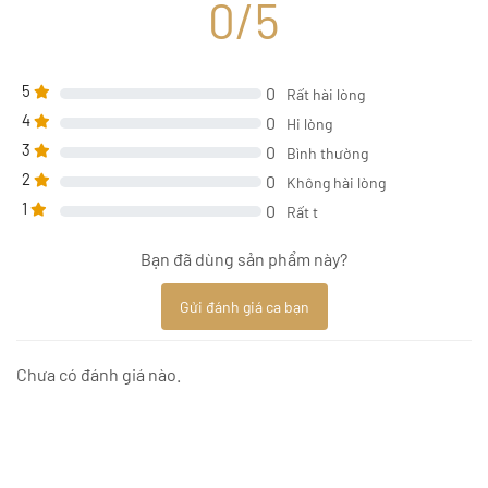
0/5
5
0
Rất hài lòng
4
0
Hi lòng
3
0
Bình thường
2
0
Không hài lòng
1
0
Rất t
Bạn đã dùng sản phẩm này?
Gửi đánh giá ca bạn
Chưa có đánh giá nào.