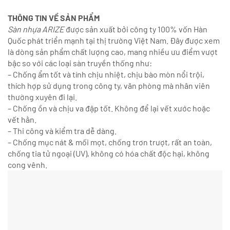
THÔNG TIN VỀ SẢN PHẨM
Sàn nhựa ARIZE
được sản xuất bởi công ty 100% vốn Hàn
Quốc phát triển mạnh tại thị trường Việt Nam. Đây được xem
là dòng sản phẩm chất lượng cao, mang nhiều ưu điểm vượt
bậc so với các loại sàn truyền thống như:
– Chống ẩm tốt và tính chịu nhiệt, chịu bào mòn nổi trội,
thích hợp sử dụng trong công ty, văn phòng mà nhân viên
thường xuyên đi lại.
– Chống ồn và chịu va đập tốt. Không để lại vết xước hoặc
vết hằn.
– Thi công và kiểm tra dễ dàng.
– Chống mục nát & mối mọt, chống trơn trượt, rất an toàn,
chống tia tử ngoại (UV), không có hóa chất độc hại, không
cong vênh.