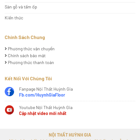
Sàn gỗ và tấm ốp
Kiến thức
Chính Sách Chung
Phương thức vận chuyển
Chính sách bảo mật
Phương thức thanh toán
Kết Nối Với Chúng Tôi
Fanpage Nội Thất Huỳnh Gia
Fb.com/HuynhGiaFloor
Youtube Nội Thất Huỳnh Gia
Cập nhật video mới nhất
NỘI THẤT HUỲNH GIA