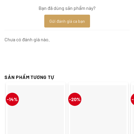
Bạn đã dùng sản phẩm này?
Gửi đánh giá ca bạn
Chưa có đánh giá nào.
SẢN PHẨM TƯƠNG TỰ
-14%
-20%