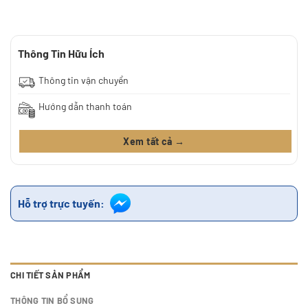
Thông Tin Hữu Ích
Thông tin vận chuyển
Hướng dẫn thanh toán
Xem tất cả →
Hỗ trợ trực tuyến:
CHI TIẾT SẢN PHẨM
THÔNG TIN BỔ SUNG