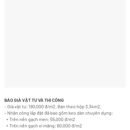
BÁO GIÁ VẬT TƯ VÀ THI CÔNG
– Giá vật tư: 190,000 đ/m2. Bán theo hộp 3.34m2.
– Nhân công lắp đặt đã bao gồm keo dán chuyên dụng:
+ Trên nền gạch men: 55,000 đ/m2
+ Trên nền gạch xi măng: 60,000 đ/m2