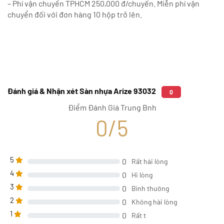
– Phí vận chuyển TPHCM 250,000 đ/chuyến. Miễn phí vận
chuyển đối với đơn hàng 10 hộp trở lên.
Đánh giá & Nhận xét Sàn nhựa Arize 93032
0
Điểm Đánh Giá Trung Bnh
0/5
5
0
Rất hài lòng
4
0
Hi lòng
3
0
Bình thường
2
0
Không hài lòng
1
0
Rất t