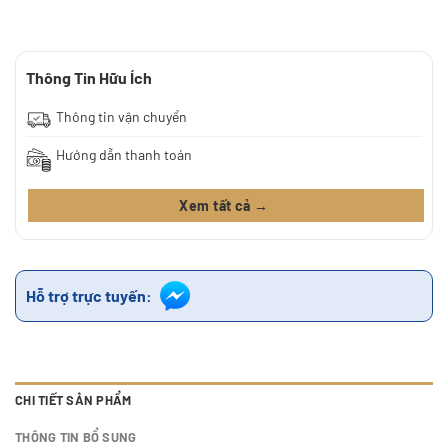
Thông Tin Hữu Ích
Thông tin vận chuyển
Hướng dẫn thanh toán
Xem tất cả →
Hỗ trợ trực tuyến:
CHI TIẾT SẢN PHẨM
THÔNG TIN BỔ SUNG