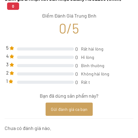
0
Điểm Đánh Giá Trung Bnh
0/5
5
0
Rất hài lòng
4
0
Hi lòng
3
0
Bình thường
2
0
Không hài lòng
1
0
Rất t
Bạn đã dùng sản phẩm này?
Gửi đánh giá ca bạn
Chưa có đánh giá nào.