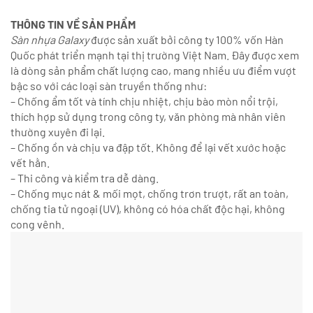
THÔNG TIN VỀ SẢN PHẨM
Sàn nhựa Galaxy
được sản xuất bởi công ty 100% vốn Hàn
Quốc phát triển mạnh tại thị trường Việt Nam. Đây được xem
là dòng sản phẩm chất lượng cao, mang nhiều ưu điểm vượt
bậc so với các loại sàn truyền thống như:
– Chống ẩm tốt và tính chịu nhiệt, chịu bào mòn nổi trội,
thích hợp sử dụng trong công ty, văn phòng mà nhân viên
thường xuyên đi lại.
– Chống ồn và chịu va đập tốt. Không để lại vết xước hoặc
vết hằn.
– Thi công và kiểm tra dễ dàng.
– Chống mục nát & mối mọt, chống trơn trượt, rất an toàn,
chống tia tử ngoại (UV), không có hóa chất độc hại, không
cong vênh.