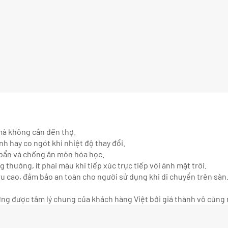
 mà không cần đến thợ.
h hay co ngót khi nhiệt độ thay đổi.
bẩn và chống ăn mòn hóa học.
g thường, ít phai màu khi tiếp xúc trực tiếp với ánh mặt trời.
u cao, đảm bảo an toàn cho người sử dụng khi di chuyển trên sàn
ng được tâm lý chung của khách hàng Việt bởi giá thành vô cùng 