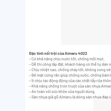
Đặc tính nổi trội của Aimaru 4022
– Có khả năng chịu nước tốt, chống mối mọt.
– Dễ thi công lắp đặt, khách hàng có thể tự dán
– Chịu nhiệt cao, chống cháy tốt, không cong vên
– Bề mặt cứng rắn giúp chống xước, chống bám 
– Ít chịu tác động động của các chất tẩy rửa thôn
– Khả năng chống trơn trượt của sàn nhựa Aimar
– An toàn với sức khỏe của người dùng.
– Sàn nhựa giả gỗ Aimaru là dòng sàn nhựa đáp ứ