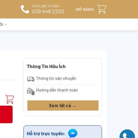
HOTLINE TƯ VẤN
GIỎ HÀNG
039 448 2202
ÔI
Thông Tin Hữu Ích
Thông tin vận chuyển
Hướng dẫn thanh toán
Xem tất cả →
Hỗ trợ trực tuyến: