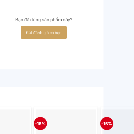
Bạn đã dùng sản phẩm này?
Gửi đánh giá ca bạn
-16%
-16%