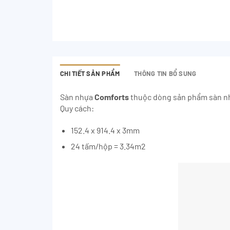
CHI TIẾT SẢN PHẨM
THÔNG TIN BỔ SUNG
Sàn nhựa
Comforts
thuộc dòng sản phẩm sàn nhự
Quy cách:
152.4 x 914.4 x 3mm
24 tấm/hộp = 3.34m2