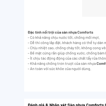
Đặc tính nổi trội của sàn nhựa Comforts
– Có khả năng chịu nước tốt, chống mối mọt.
– Dễ thi công lắp đặt, khách hàng có thể tự dán
– Chịu nhiệt cao, chống cháy tốt, không cong vên
– Bề mặt cứng rắn giúp chống xước, chống bám 
– Ít chịu tác động động của các chất tẩy rửa thôn
– Khả năng chống trơn trượt của sàn nhựa
Comf
– An toàn với sức khỏe của người dùng.
Đánh giá & Nhận xét Sàn nhựa Comforts