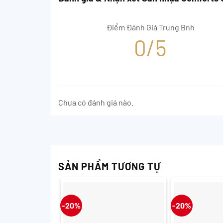
Điểm Đánh Giá Trung Bnh
0/5
Chưa có đánh giá nào.
SẢN PHẨM TƯƠNG TỰ
-20%
-20%