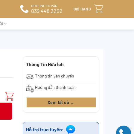
HOTLINE TƯ VẤN
GIỎ HÀNG
039 448 2202
ÔI
Thông Tin Hữu Ích
Thông tin vận chuyển
Hướng dẫn thanh toán
Xem tất cả →
Hỗ trợ trực tuyến: