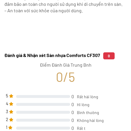
đảm bảo an toàn cho người sử dụng khi di chuyển trên sàn.
– An toàn với sức khỏe của người dùng.
Đánh giá & Nhận xét Sàn nhựa Comforts CF307
0
Điểm Đánh Giá Trung Bnh
0/5
5
0
Rất hài lòng
4
0
Hi lòng
3
0
Bình thường
2
0
Không hài lòng
1
0
Rất t