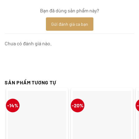
Bạn đã dùng sản phẩm này?
Gửi đánh giá ca bạn
Chưa có đánh giá nào.
SẢN PHẨM TƯƠNG TỰ
-14%
-20%