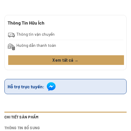
Thông Tin Hữu Ích
Thông tin vận chuyển
Hướng dẫn thanh toán
Xem tất cả →
Hỗ trợ trực tuyến:
CHI TIẾT SẢN PHẨM
THÔNG TIN BỔ SUNG