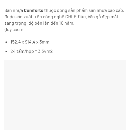
Sàn nhựa
Comforts
thuộc dòng sản phẩm sàn nhựa cao cấp,
được sản xuất trên công nghệ CHLB Đức. Vân gỗ đẹp mắt,
sang trọng, độ bền lên đến 10 năm.
Quy cách:
152.4 x 914.4 x 3mm
24 tấm/hộp = 3.34m2