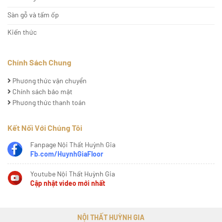
Sàn gỗ và tấm ốp
Kiến thức
Chính Sách Chung
Phương thức vận chuyển
Chính sách bảo mật
Phương thức thanh toán
Kết Nối Với Chúng Tôi
Fanpage Nội Thất Huỳnh Gia
Fb.com/HuynhGiaFloor
Youtube Nội Thất Huỳnh Gia
Cập nhật video mới nhất
NỘI THẤT HUỲNH GIA