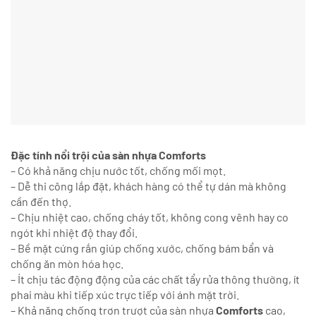
Đặc tính nổi trội của sàn nhựa Comforts
– Có khả năng chịu nước tốt, chống mối mọt.
– Dễ thi công lắp đặt, khách hàng có thể tự dán mà không
cần đến thợ.
– Chịu nhiệt cao, chống cháy tốt, không cong vênh hay co
ngót khi nhiệt độ thay đổi.
– Bề mặt cứng rắn giúp chống xước, chống bám bẩn và
chống ăn mòn hóa học.
– Ít chịu tác động động của các chất tẩy rửa thông thường, ít
phai màu khi tiếp xúc trực tiếp với ánh mặt trời.
– Khả năng chống trơn trượt của sàn nhựa
Comforts
cao,