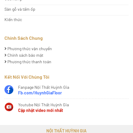
Sàn gỗ và tấm ốp
Kiến thức
Chính Sách Chung
Phương thức vận chuyển
Chính sách bảo mật
Phương thức thanh toán
Kết Nối Với Chúng Tôi
Fanpage Nội Thất Huỳnh Gia
Fb.com/HuynhGiaFloor
Youtube Nội Thất Huỳnh Gia
Cập nhật video mới nhất
NỘI THẤT HUỲNH GIA