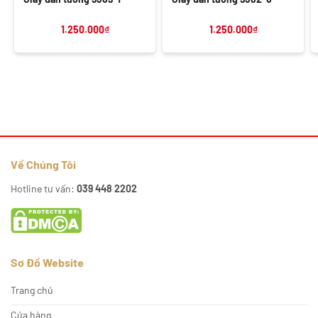
1.250.000
₫
1.250.000
₫
Về Chúng Tôi
Hotline tư vấn:
039 448 2202
Sơ Đồ Website
Trang chủ
Cửa hàng