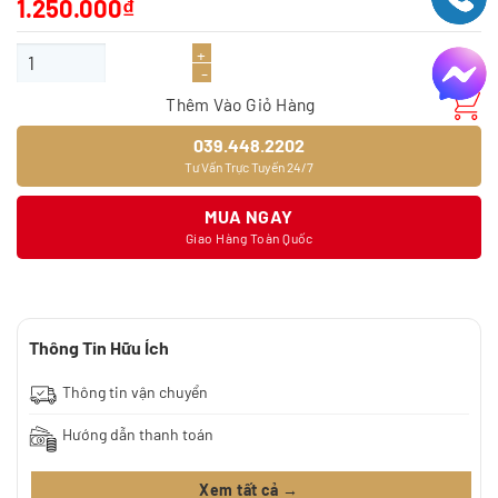
1.250.000
₫
Giấy dán tường 9374-3 số lượng
Thêm Vào Giỏ Hàng
039.448.2202
Tư Vấn Trực Tuyến 24/7
MUA NGAY
Giao Hàng Toàn Quốc
Thông Tin Hữu Ích
Thông tin vận chuyển
Hướng dẫn thanh toán
Xem tất cả →