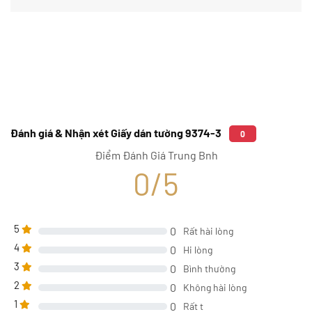
Đánh giá & Nhận xét Giấy dán tường 9374-3
0
Điểm Đánh Giá Trung Bnh
0/5
5
0
Rất hài lòng
4
0
Hi lòng
3
0
Bình thường
2
0
Không hài lòng
1
0
Rất t