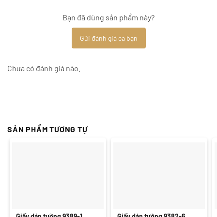
Bạn đã dùng sản phẩm này?
Gửi đánh giá ca bạn
Chưa có đánh giá nào.
SẢN PHẨM TƯƠNG TỰ
Giấy dán tường 9389-1
Giấy dán tường 9382-6