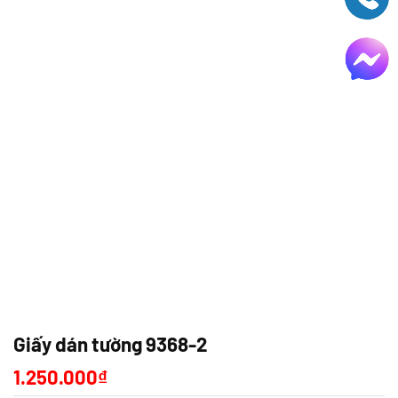
Giấy dán tường 9368-2
1.250.000
₫