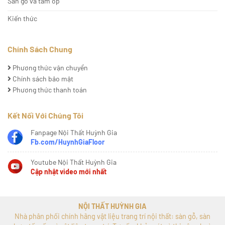
Sàn gỗ và tấm ốp
Kiến thức
Chính Sách Chung
Phương thức vận chuyển
Chính sách bảo mật
Phương thức thanh toán
Kết Nối Với Chúng Tôi
Fanpage Nội Thất Huỳnh Gia
Fb.com/HuynhGiaFloor
Youtube Nội Thất Huỳnh Gia
Cập nhật video mới nhất
NỘI THẤT HUỲNH GIA
Nhà phân phối chính hãng vật liệu trang trí nội thất: sàn gỗ, sàn