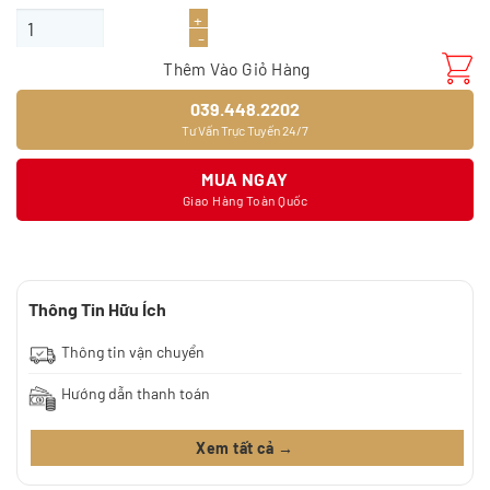
Giấy dán tường 9368-2 số lượng
Thêm Vào Giỏ Hàng
039.448.2202
Tư Vấn Trực Tuyến 24/7
MUA NGAY
Giao Hàng Toàn Quốc
Thông Tin Hữu Ích
Thông tin vận chuyển
Hướng dẫn thanh toán
Xem tất cả →