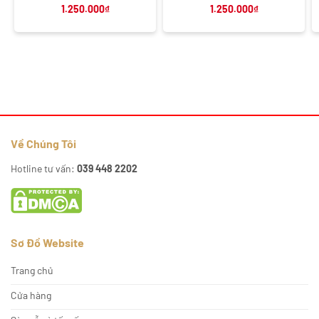
1.250.000
₫
1.250.000
₫
Về Chúng Tôi
Hotline tư vấn:
039 448 2202
Sơ Đồ Website
Trang chủ
Cửa hàng