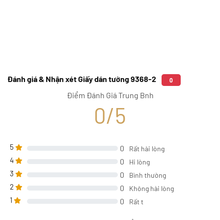
Đánh giá & Nhận xét Giấy dán tường 9368-2
0
Điểm Đánh Giá Trung Bnh
0/5
5
0
Rất hài lòng
4
0
Hi lòng
3
0
Bình thường
2
0
Không hài lòng
1
0
Rất t