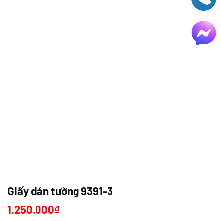
Giấy dán tường 9391-3
1.250.000
₫