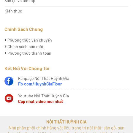
Sàn gỗ và tấm ốp
Kiến thức
Chính Sách Chung
Phương thức vận chuyển
Chính sách bảo mật
Phương thức thanh toán
Kết Nối Với Chúng Tôi
Fanpage Nội Thất Huỳnh Gia
Fb.com/HuynhGiaFloor
Youtube Nội Thất Huỳnh Gia
Cập nhật video mới nhất
NỘI THẤT HUỲNH GIA
Nhà phân phối chính hãng vật liệu trang trí nội thất: sàn gỗ, sàn