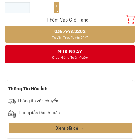
Giấy dán tường 9391-3 số lượng
Thêm Vào Giỏ Hàng
039.448.2202
Tư Vấn Trực Tuyến 24/7
MUA NGAY
Giao Hàng Toàn Quốc
Thông Tin Hữu Ích
Thông tin vận chuyển
Hướng dẫn thanh toán
Xem tất cả →