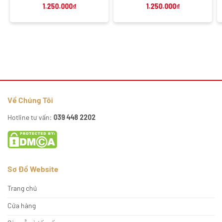
1.250.000
₫
1.250.000
₫
Về Chúng Tôi
Hotline tư vấn:
039 448 2202
Sơ Đồ Website
Trang chủ
Cửa hàng