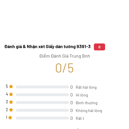
Đánh giá & Nhận xét Giấy dán tường 9391-3
0
Điểm Đánh Giá Trung Bnh
0/5
5
0
Rất hài lòng
4
0
Hi lòng
3
0
Bình thường
2
0
Không hài lòng
1
0
Rất t