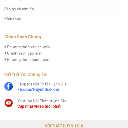
Sàn gỗ và tấm ốp
Kiến thức
Chính Sách Chung
Phương thức vận chuyển
Chính sách bảo mật
Phương thức thanh toán
Kết Nối Với Chúng Tôi
Fanpage Nội Thất Huỳnh Gia
Fb.com/HuynhGiaFloor
Youtube Nội Thất Huỳnh Gia
Cập nhật video mới nhất
NỘI THẤT HUỲNH GIA