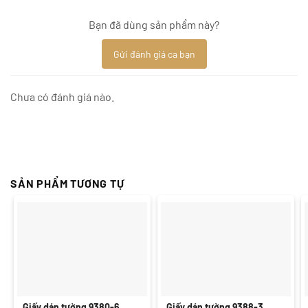
Bạn đã dùng sản phẩm này?
Gửi đánh giá ca bạn
Chưa có đánh giá nào.
SẢN PHẨM TƯƠNG TỰ
Giấy dán tường 9380-6
Giấy dán tường 9388-3