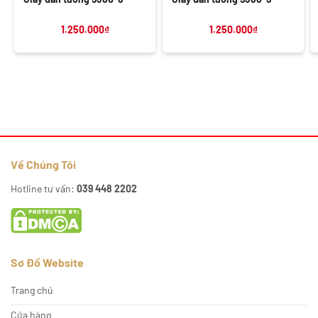
1.250.000
₫
1.250.000
₫
Về Chúng Tôi
Hotline tư vấn:
039 448 2202
Sơ Đồ Website
Trang chủ
Cửa hàng