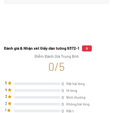
Đánh giá & Nhận xét Giấy dán tường 9372-1
0
Điểm Đánh Giá Trung Bnh
0/5
5
0
Rất hài lòng
4
0
Hi lòng
3
0
Bình thường
2
0
Không hài lòng
1
0
Rất t