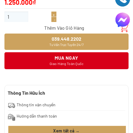
1.250.000
₫
Giấy dán tường 9372-1 số lượng
Thêm Vào Giỏ Hàng
039.448.2202
Tư Vấn Trực Tuyến 24/7
MUA NGAY
Giao Hàng Toàn Quốc
Thông Tin Hữu Ích
Thông tin vận chuyển
Hướng dẫn thanh toán
Xem tất cả →