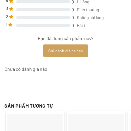
4
0
Hi lòng
3
0
Bình thường
2
0
Không hài lòng
1
0
Rất t
Bạn đã dùng sản phẩm này?
Gửi đánh giá ca bạn
Chưa có đánh giá nào.
SẢN PHẨM TƯƠNG TỰ