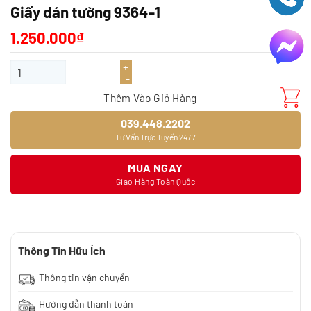
Giấy dán tường 9364-1
1.250.000
₫
Giấy dán tường 9364-1 số lượng
Thêm Vào Giỏ Hàng
039.448.2202
Tư Vấn Trực Tuyến 24/7
MUA NGAY
Giao Hàng Toàn Quốc
Thông Tin Hữu Ích
Thông tin vận chuyển
Hướng dẫn thanh toán