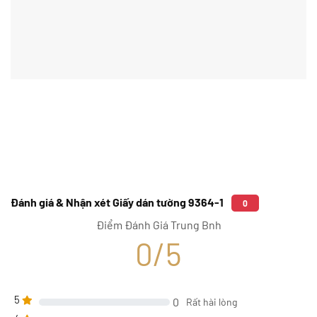
Đánh giá & Nhận xét Giấy dán tường 9364-1
0
Điểm Đánh Giá Trung Bnh
0/5
5
0
Rất hài lòng