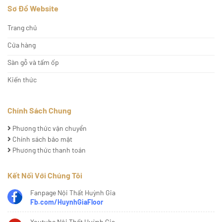
Sơ Đồ Website
Trang chủ
Cửa hàng
Sàn gỗ và tấm ốp
Kiến thức
Chính Sách Chung
Phương thức vận chuyển
Chính sách bảo mật
Phương thức thanh toán
Kết Nối Với Chúng Tôi
Fanpage Nội Thất Huỳnh Gia
Fb.com/HuynhGiaFloor
Youtube Nội Thất Huỳnh Gia