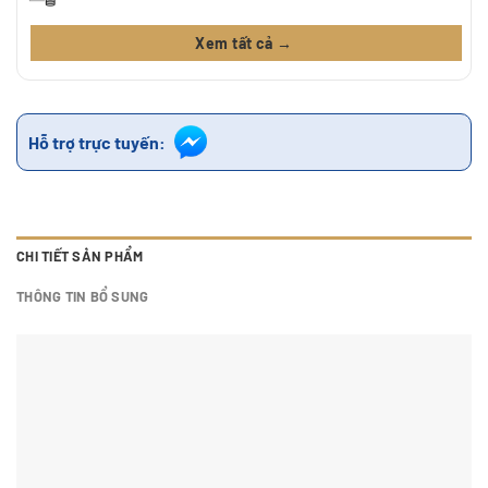
Xem tất cả →
Hỗ trợ trực tuyến:
CHI TIẾT SẢN PHẨM
THÔNG TIN BỔ SUNG