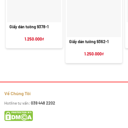
Giấy dán tường 9378-1
1.250.000
₫
Giấy dán tường 9362-1
1.250.000
₫
Về Chúng Tôi
Hotline tư vấn:
039 448 2202