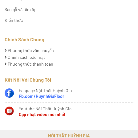
Sàn gỗ và tấm ốp
Kiến thức
Chính Sách Chung
Phương thức vận chuyển
Chính sách bảo mật
Phương thức thanh toán
Kết Nối Với Chúng Tôi
Fanpage Nội Thất Huỳnh Gia
Fb.com/HuynhGiaFloor
Youtube Nội Thất Huỳnh Gia
Cập nhật video mới nhất
NỘI THẤT HUỲNH GIA