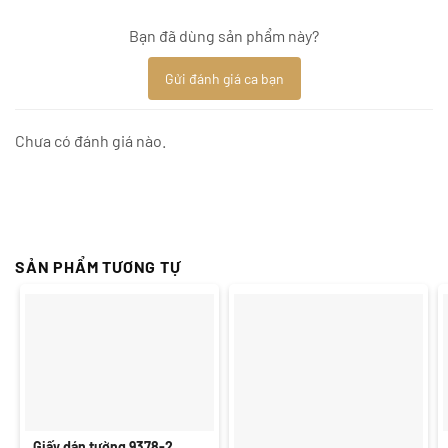
Bạn đã dùng sản phẩm này?
Gửi đánh giá ca bạn
Chưa có đánh giá nào.
SẢN PHẨM TƯƠNG TỰ
Giấy dán tường 9378-2