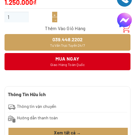
1.250.000
₫
Giấy dán tường 9372-2 số lượng
Thêm Vào Giỏ Hàng
039.448.2202
Tư Vấn Trực Tuyến 24/7
MUA NGAY
Giao Hàng Toàn Quốc
Thông Tin Hữu Ích
Thông tin vận chuyển
Hướng dẫn thanh toán
Xem tất cả →