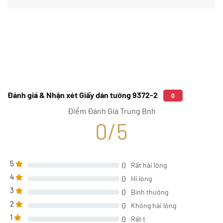
Đánh giá & Nhận xét Giấy dán tường 9372-2
0
Điểm Đánh Giá Trung Bnh
0/5
5
0
Rất hài lòng
4
0
Hi lòng
3
0
Bình thường
2
0
Không hài lòng
1
0
Rất t