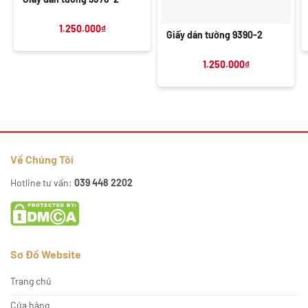
1.250.000
₫
Giấy dán tường 9390-2
1.250.000
₫
Về Chúng Tôi
Hotline tư vấn:
039 448 2202
Sơ Đồ Website
Trang chủ
Cửa hàng