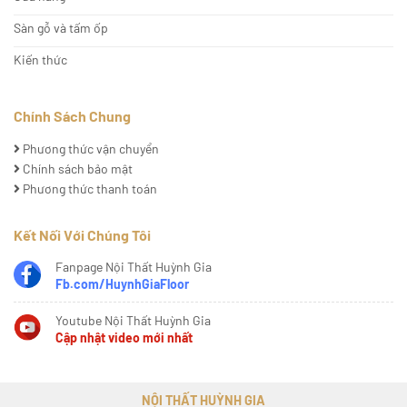
Sàn gỗ và tấm ốp
Kiến thức
Chính Sách Chung
Phương thức vận chuyển
Chính sách bảo mật
Phương thức thanh toán
Kết Nối Với Chúng Tôi
Fanpage Nội Thất Huỳnh Gia
Fb.com/HuynhGiaFloor
Youtube Nội Thất Huỳnh Gia
Cập nhật video mới nhất
NỘI THẤT HUỲNH GIA