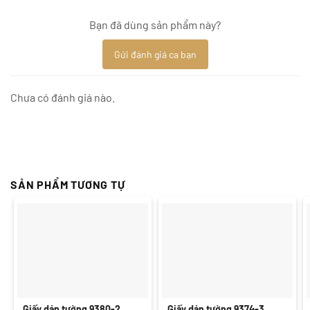
Bạn đã dùng sản phẩm này?
Gửi đánh giá ca bạn
Chưa có đánh giá nào.
SẢN PHẨM TƯƠNG TỰ
Giấy dán tường 9380-2
Giấy dán tường 9374-3