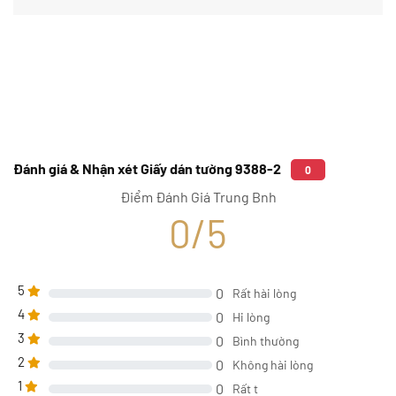
Đánh giá & Nhận xét Giấy dán tường 9388-2
0
Điểm Đánh Giá Trung Bnh
0/5
5
0
Rất hài lòng
4
0
Hi lòng
3
0
Bình thường
2
0
Không hài lòng
1
0
Rất t