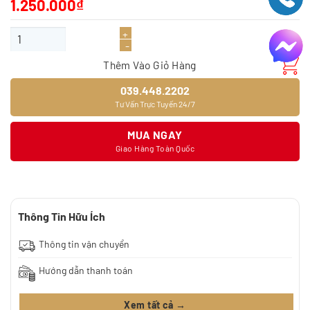
1.250.000
₫
Giấy dán tường 9388-2 số lượng
Thêm Vào Giỏ Hàng
039.448.2202
Tư Vấn Trực Tuyến 24/7
MUA NGAY
Giao Hàng Toàn Quốc
Thông Tin Hữu Ích
Thông tin vận chuyển
Hướng dẫn thanh toán
Xem tất cả →