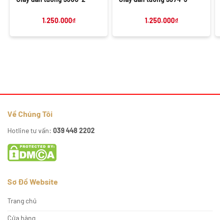
1.250.000
₫
1.250.000
₫
Về Chúng Tôi
Hotline tư vấn:
039 448 2202
Sơ Đồ Website
Trang chủ
Cửa hàng