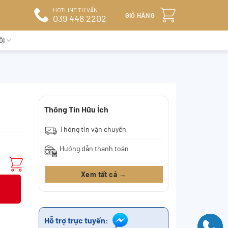
HOTLINE TƯ VẤN
GIỎ HÀNG
039 448 2202
ÔI
Thông Tin Hữu Ích
Thông tin vận chuyển
Hướng dẫn thanh toán
Xem tất cả →
Hỗ trợ trực tuyến: