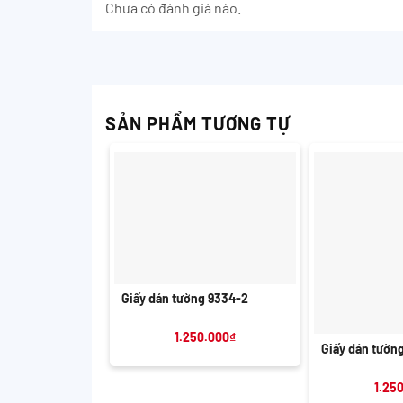
Chưa có đánh giá nào.
SẢN PHẨM TƯƠNG TỰ
+
Giấy dán tường 9334-2
+
1.250.000
₫
Giấy dán tườn
1.25