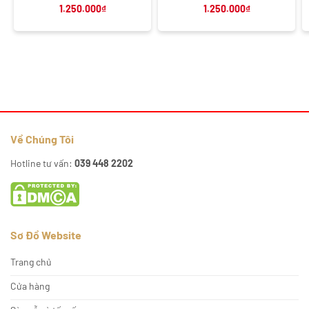
1.250.000
₫
1.250.000
₫
Về Chúng Tôi
Hotline tư vấn:
039 448 2202
Sơ Đồ Website
Trang chủ
Cửa hàng