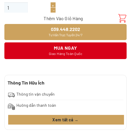
Giấy dán tường 9378-4 số lượng
Thêm Vào Giỏ Hàng
039.448.2202
Tư Vấn Trực Tuyến 24/7
MUA NGAY
Giao Hàng Toàn Quốc
Thông Tin Hữu Ích
Thông tin vận chuyển
Hướng dẫn thanh toán
Xem tất cả →