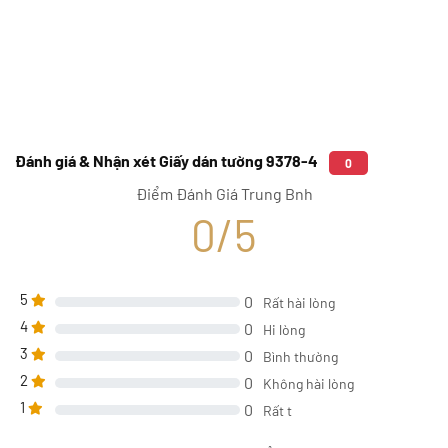
Đánh giá & Nhận xét Giấy dán tường 9378-4
0
Điểm Đánh Giá Trung Bnh
0/5
5
0
Rất hài lòng
4
0
Hi lòng
3
0
Bình thường
2
0
Không hài lòng
1
0
Rất t