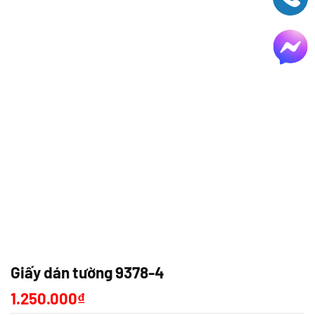
Giấy dán tường 9378-4
1.250.000
₫