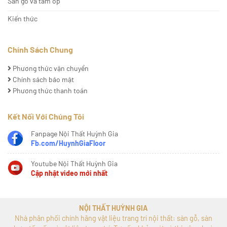
Sàn gỗ và tấm ốp
Kiến thức
Chính Sách Chung
Phương thức vận chuyển
Chính sách bảo mật
Phương thức thanh toán
Kết Nối Với Chúng Tôi
Fanpage Nội Thất Huỳnh Gia
Fb.com/HuynhGiaFloor
Youtube Nội Thất Huỳnh Gia
Cập nhật video mới nhất
NỘI THẤT HUỲNH GIA
Nhà phân phối chính hãng vật liệu trang trí nội thất: sàn gỗ, sàn