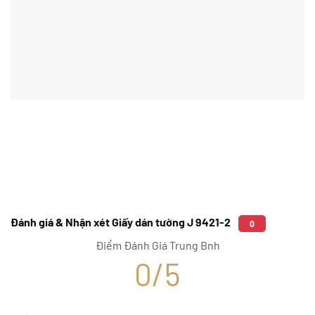
Đánh giá & Nhận xét Giấy dán tường J 9421-2
0
Điểm Đánh Giá Trung Bnh
0/5