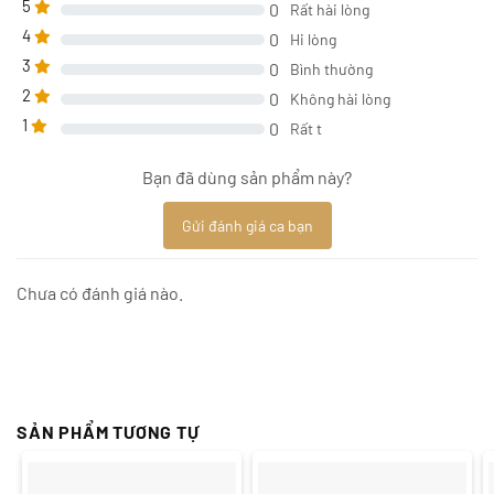
5
0
Rất hài lòng
4
0
Hi lòng
3
0
Bình thường
2
0
Không hài lòng
1
0
Rất t
Bạn đã dùng sản phẩm này?
Gửi đánh giá ca bạn
Chưa có đánh giá nào.
SẢN PHẨM TƯƠNG TỰ