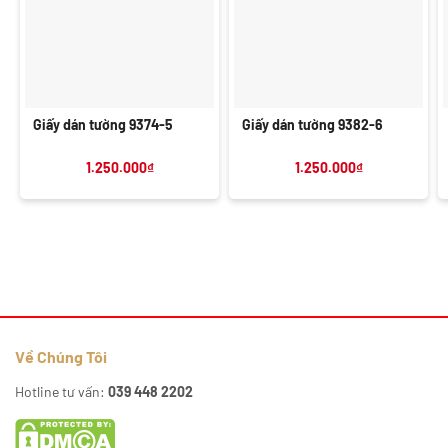
Giấy dán tường 9374-5
Giấy dán tường 9382-6
1.250.000
₫
1.250.000
₫
Về Chúng Tôi
Hotline tư vấn:
039 448 2202