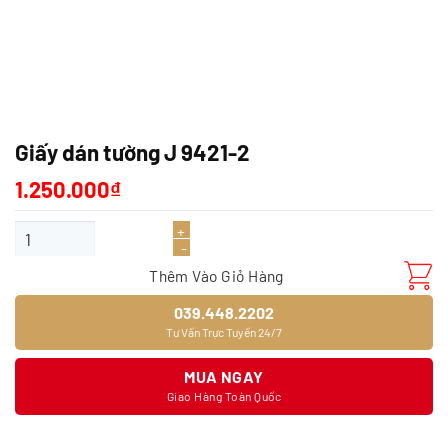
Giấy dán tường J 9421-2
1.250.000
₫
Giấy dán tường J 9421-2 số lượng
Thêm Vào Giỏ Hàng
039.448.2202
Tư Vấn Trực Tuyến 24/7
MUA NGAY
Giao Hàng Toàn Quốc