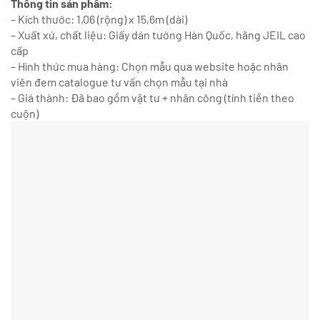
Thông tin sản phẩm:
– Kích thước: 1,06 (rộng) x 15,6m (dài)
– Xuất xứ, chất liệu: Giấy dán tường Hàn Quốc, hãng JEIL cao
cấp
– Hình thức mua hàng: Chọn mẫu qua website hoặc nhân
viên đem catalogue tư vấn chọn mẫu tại nhà
– Giá thành: Đã bao gồm vật tư + nhân công (tính tiền theo
cuộn)