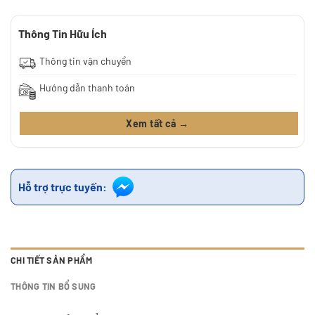
Thông Tin Hữu Ích
Thông tin vận chuyển
Hướng dẫn thanh toán
Xem tất cả →
Hỗ trợ trực tuyến:
CHI TIẾT SẢN PHẨM
THÔNG TIN BỔ SUNG