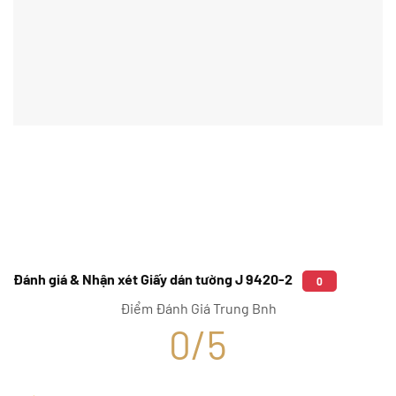
Đánh giá & Nhận xét Giấy dán tường J 9420-2
0
Điểm Đánh Giá Trung Bnh
0/5