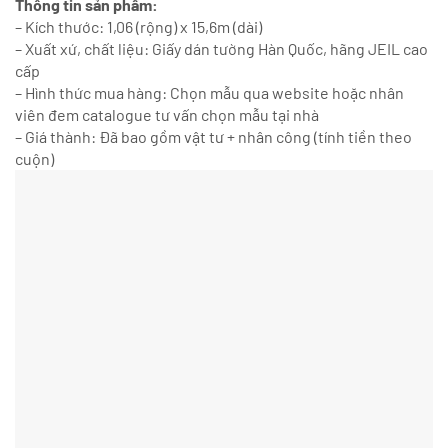
Thông tin sản phẩm:
– Kích thước: 1,06 (rộng) x 15,6m (dài)
– Xuất xứ, chất liệu: Giấy dán tường Hàn Quốc, hãng JEIL cao
cấp
– Hình thức mua hàng: Chọn mẫu qua website hoặc nhân
viên đem catalogue tư vấn chọn mẫu tại nhà
– Giá thành: Đã bao gồm vật tư + nhân công (tính tiền theo
cuộn)