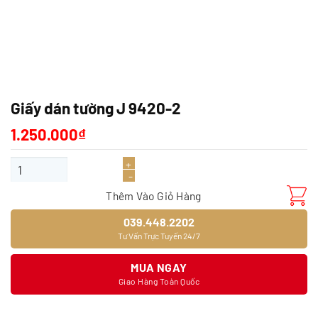
Giấy dán tường J 9420-2
1.250.000
₫
Giấy dán tường J 9420-2 số lượng
Thêm Vào Giỏ Hàng
039.448.2202
Tư Vấn Trực Tuyến 24/7
MUA NGAY
Giao Hàng Toàn Quốc