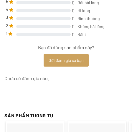
5
0
Rất hài lòng
4
0
Hi lòng
3
0
Bình thường
2
0
Không hài lòng
1
0
Rất t
Bạn đã dùng sản phẩm này?
Gửi đánh giá ca bạn
Chưa có đánh giá nào.
SẢN PHẨM TƯƠNG TỰ