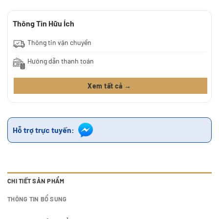
Thông Tin Hữu Ích
Thông tin vận chuyển
Hướng dẫn thanh toán
Xem tất cả →
Hỗ trợ trực tuyến:
CHI TIẾT SẢN PHẨM
THÔNG TIN BỔ SUNG