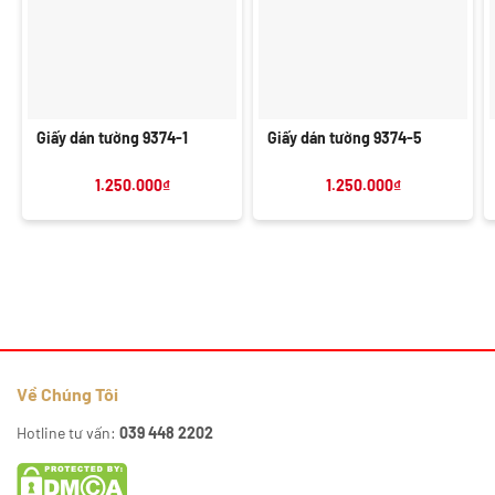
Giấy dán tường 9374-1
Giấy dán tường 9374-5
1.250.000
₫
1.250.000
₫
Về Chúng Tôi
Hotline tư vấn:
039 448 2202