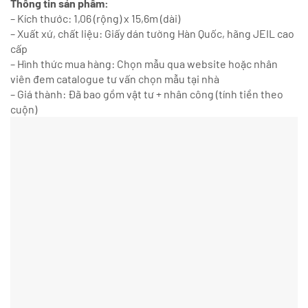
Thông tin sản phẩm:
– Kích thước: 1,06 (rộng) x 15,6m (dài)
– Xuất xứ, chất liệu: Giấy dán tường Hàn Quốc, hãng JEIL cao
cấp
– Hình thức mua hàng: Chọn mẫu qua website hoặc nhân
viên đem catalogue tư vấn chọn mẫu tại nhà
– Giá thành: Đã bao gồm vật tư + nhân công (tính tiền theo
cuộn)