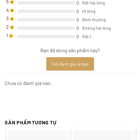
5
0
Rất hài lòng
4
0
Hi lòng
3
0
Bình thường
2
0
Không hài lòng
1
0
Rất t
Bạn đã dùng sản phẩm này?
Gửi đánh giá ca bạn
Chưa có đánh giá nào.
SẢN PHẨM TƯƠNG TỰ