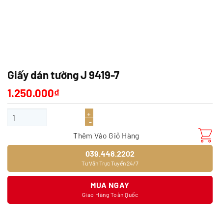
Giấy dán tường J 9419-7
1.250.000
₫
Giấy dán tường J 9419-7 số lượng
Thêm Vào Giỏ Hàng
039.448.2202
Tư Vấn Trực Tuyến 24/7
MUA NGAY
Giao Hàng Toàn Quốc