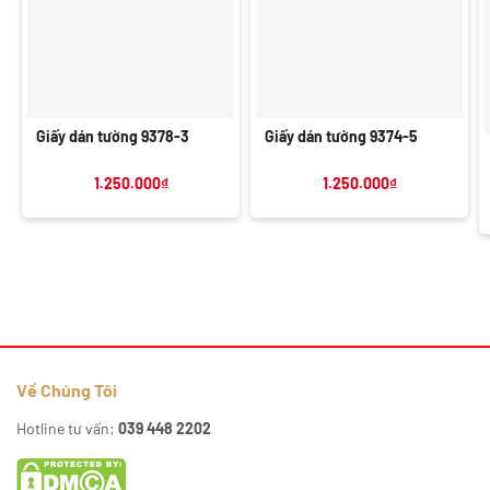
Giấy dán tường 9378-3
Giấy dán tường 9374-5
1.250.000
₫
1.250.000
₫
Về Chúng Tôi
Hotline tư vấn:
039 448 2202