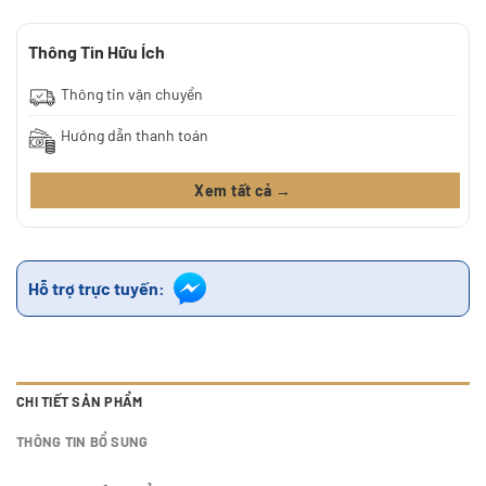
Thông Tin Hữu Ích
Thông tin vận chuyển
Hướng dẫn thanh toán
Xem tất cả →
Hỗ trợ trực tuyến:
CHI TIẾT SẢN PHẨM
THÔNG TIN BỔ SUNG