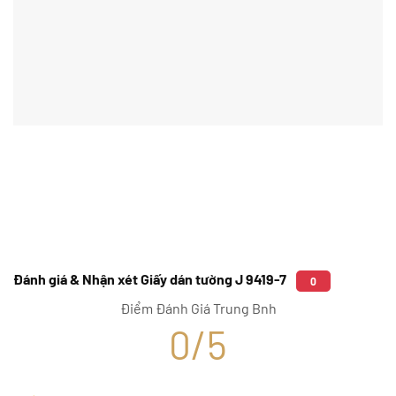
Đánh giá & Nhận xét Giấy dán tường J 9419-7
0
Điểm Đánh Giá Trung Bnh
0/5