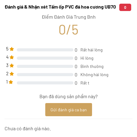
Đánh giá & Nhận xét Tấm ốp PVC đá hoa cương UB70
0
Điểm Đánh Giá Trung Bnh
0/5
5
0
Rất hài lòng
4
0
Hi lòng
3
0
Bình thường
2
0
Không hài lòng
1
0
Rất t
Bạn đã dùng sản phẩm này?
Gửi đánh giá ca bạn
Chưa có đánh giá nào.