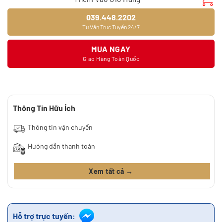
039.448.2202
Tư Vấn Trực Tuyến 24/7
MUA NGAY
Giao Hàng Toàn Quốc
Thông Tin Hữu Ích
Thông tin vận chuyển
Hướng dẫn thanh toán
Xem tất cả →
Hỗ trợ trực tuyến: