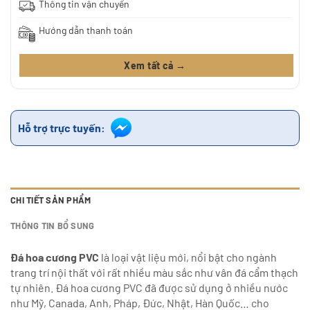
Thông tin vận chuyển
Hướng dẫn thanh toán
Xem tất cả →
Hỗ trợ trực tuyến:
CHI TIẾT SẢN PHẨM
THÔNG TIN BỔ SUNG
Đá hoa cương PVC
là loại vật liệu mới, nổi bật cho ngành
trang trí nội thất với rất nhiều màu sắc như vân đá cẩm thạch
tự nhiên. Đá hoa cương PVC đã được sử dụng ở nhiều nước
như Mỹ, Canada, Anh, Pháp, Đức, Nhật, Hàn Quốc… cho