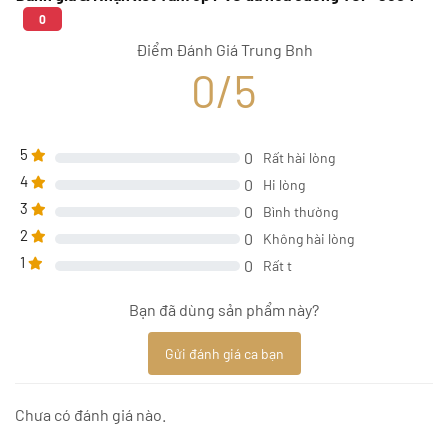
0
Điểm Đánh Giá Trung Bnh
0/5
5
0
Rất hài lòng
4
0
Hi lòng
3
0
Bình thường
2
0
Không hài lòng
1
0
Rất t
Bạn đã dùng sản phẩm này?
Gửi đánh giá ca bạn
Chưa có đánh giá nào.