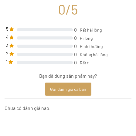
0/5
5
0
Rất hài lòng
4
0
Hi lòng
3
0
Bình thường
2
0
Không hài lòng
1
0
Rất t
Bạn đã dùng sản phẩm này?
Gửi đánh giá ca bạn
Chưa có đánh giá nào.