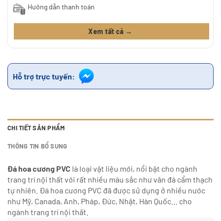
Hướng dẫn thanh toán
Xem tất cả →
Hỗ trợ trực tuyến:
CHI TIẾT SẢN PHẨM
THÔNG TIN BỔ SUNG
Đá hoa cương PVC
là loại vật liệu mới, nổi bật cho ngành
trang trí nội thất với rất nhiều màu sắc như vân đá cẩm thạch
tự nhiên. Đá hoa cương PVC đã được sử dụng ở nhiều nước
như Mỹ, Canada, Anh, Pháp, Đức, Nhật, Hàn Quốc… cho
ngành trang trí nội thất.