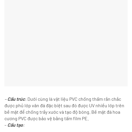
–
Cấu trúc
: Dưới cùng là vật liệu PVC chống thấm rắn chắc
được phủ lớp vân đá đặc biệt sau đó được UV nhiều lớp trên
bề mặt để chống trầy xước và tạo độ bóng. Bề mặt đá hoa
cương PVC được bảo vệ bằng tấm film PE.
–
Cấu tạo
: