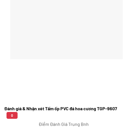
Đánh giá & Nhận xét Tấm ốp PVC đá hoa cương TGP-9607
0
Điểm Đánh Giá Trung Bnh