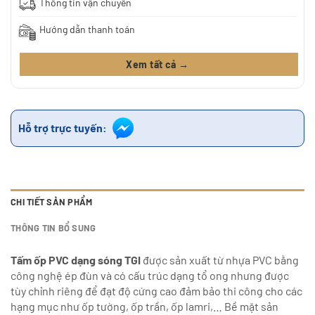
Thông tin vận chuyển
Hướng dẫn thanh toán
Xem tất cả →
Hỗ trợ trực tuyến:
CHI TIẾT SẢN PHẨM
THÔNG TIN BỔ SUNG
Tấm ốp PVC dạng sóng TGI
được sản xuất từ nhựa PVC bằng
công nghệ ép đùn và có cấu trúc dạng tổ ong nhưng được
tùy chỉnh riêng để đạt độ cứng cao đảm bảo thi công cho các
hạng mục như ốp tường, ốp trần, ốp lamri,… Bề mặt sản