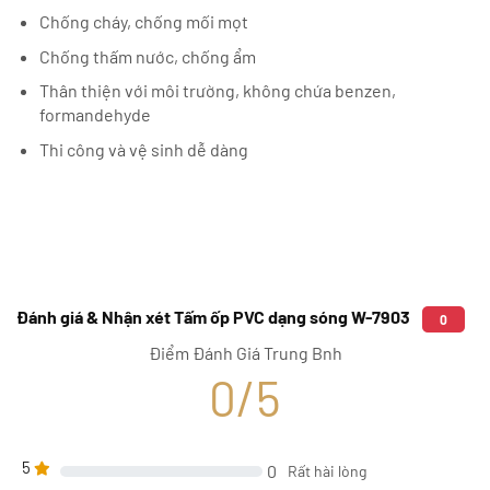
Chống cháy, chống mối mọt
Chống thấm nước, chống ẩm
Thân thiện với môi trường, không chứa benzen,
formandehyde
Thi công và vệ sinh dễ dàng
Đánh giá & Nhận xét Tấm ốp PVC dạng sóng W-7903
0
Điểm Đánh Giá Trung Bnh
0/5
5
0
Rất hài lòng