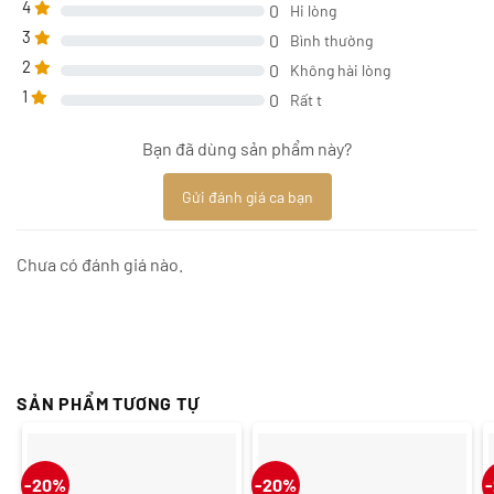
4
0
Hi lòng
3
0
Bình thường
2
0
Không hài lòng
1
0
Rất t
Bạn đã dùng sản phẩm này?
Gửi đánh giá ca bạn
Chưa có đánh giá nào.
SẢN PHẨM TƯƠNG TỰ
-20%
-20%