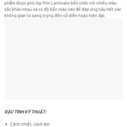
phẩm được phủ lớp film Laminate bền chắc với nhiều màu
sắc khác nhau và có độ bền màu cao để đáp ứng hầu hết các
không gian từ sang trọng đến cổ diển hoặc hiện đại.
ĐẶC TÍNH KỸ THUẬT:
Cách nhiệt, cách âm