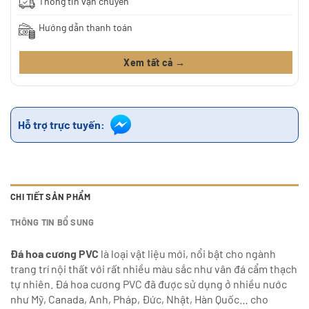
Thông tin vận chuyển
Hướng dẫn thanh toán
Xem tất cả →
Hỗ trợ trực tuyến:
CHI TIẾT SẢN PHẨM
THÔNG TIN BỔ SUNG
Đá hoa cương PVC
là loại vật liệu mới, nổi bật cho ngành
trang trí nội thất với rất nhiều màu sắc như vân đá cẩm thạch
tự nhiên. Đá hoa cương PVC đã được sử dụng ở nhiều nước
như Mỹ, Canada, Anh, Pháp, Đức, Nhật, Hàn Quốc… cho