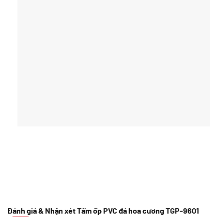
Đánh giá & Nhận xét Tấm ốp PVC đá hoa cương TGP-9601