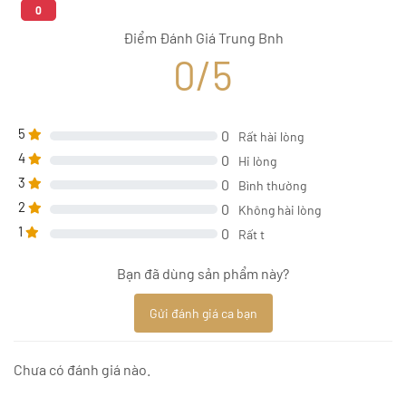
0
Điểm Đánh Giá Trung Bnh
0/5
5
0
Rất hài lòng
4
0
Hi lòng
3
0
Bình thường
2
0
Không hài lòng
1
0
Rất t
Bạn đã dùng sản phẩm này?
Gửi đánh giá ca bạn
Chưa có đánh giá nào.