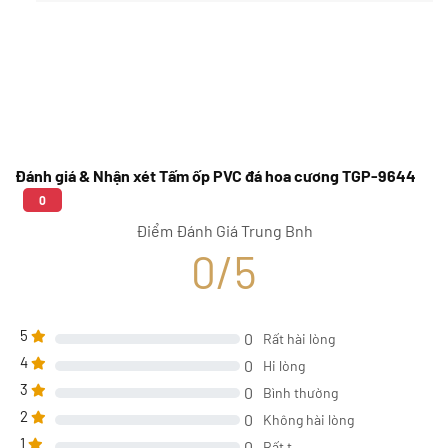
Đánh giá & Nhận xét Tấm ốp PVC đá hoa cương TGP-9644
0
Điểm Đánh Giá Trung Bnh
0/5
5
0
Rất hài lòng
4
0
Hi lòng
3
0
Bình thường
2
0
Không hài lòng
1
0
Rất t