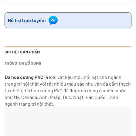
Hỗ trợ trực tuyến:
CHI TIẾT SẢN PHẨM
THÔNG TIN BỔ SUNG
Đá hoa cương PVC
là loại vật liệu mới, nổi bật cho ngành
trang trí nội thất với rất nhiều màu sắc như vân đá cẩm thạch
tự nhiên. Đá hoa cương PVC đã được sử dụng ở nhiều nước
như Mỹ, Canada, Anh, Pháp, Đức, Nhật, Hàn Quốc… cho
ngành trang trí nội thất.