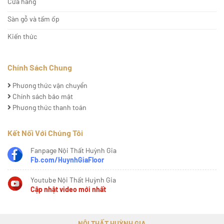
Cửa hàng
Sàn gỗ và tấm ốp
Kiến thức
Chính Sách Chung
Phương thức vận chuyển
Chính sách bảo mật
Phương thức thanh toán
Kết Nối Với Chúng Tôi
Fanpage Nội Thất Huỳnh Gia
Fb.com/HuynhGiaFloor
Youtube Nội Thất Huỳnh Gia
Cập nhật video mới nhất
NỘI THẤT HUỲNH GIA