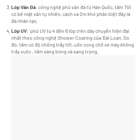
Lớp Vân Đá
: công nghệ phủ vân đá từ Hàn Quốc, tấm TGI
có bề mặt vân tự nhiên, cách xa 2m khó phân biệt đây là
đá nhân tạo.
Lớp UV
: phủ UV từ 4 đến 6 lớp trên dây chuyền hiện đại
nhất theo công nghệ Shower Coating của Đài Loan. Do
đó, tấm có độ chống trầy tốt, uốn cong chở xe máy không
trầy xước , tấm sáng bóng và sang trọng.