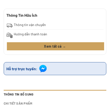
Thông Tin Hữu Ích
Thông tin vận chuyển
Hướng dẫn thanh toán
Xem tất cả →
Hỗ trợ trực tuyến:
THÔNG TIN BỔ SUNG
CHI TIẾT SẢN PHẨM