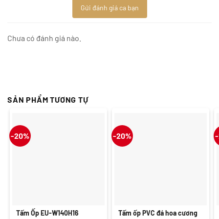
Gửi đánh giá ca bạn
Chưa có đánh giá nào.
SẢN PHẨM TƯƠNG TỰ
-20%
-20%
Tấm Ốp EU-W140H16
Tấm ốp PVC đá hoa cương