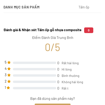
DANH MỤC SẢN PHẨM
Tấm ốp
Đánh giá & Nhận xét Tấm ốp gỗ nhựa composite
0
Điểm Đánh Giá Trung Bnh
0/5
5
0
Rất hài lòng
4
0
Hi lòng
3
0
Bình thường
2
0
Không hài lòng
1
0
Rất t
Bạn đã dùng sản phẩm này?