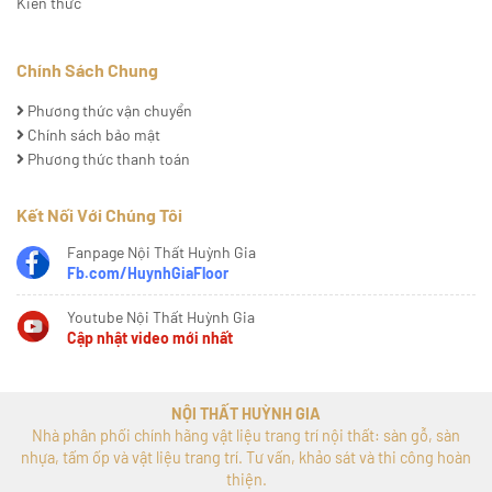
Kiến thức
Chính Sách Chung
Phương thức vận chuyển
Chính sách bảo mật
Phương thức thanh toán
Kết Nối Với Chúng Tôi
Fanpage Nội Thất Huỳnh Gia
Fb.com/HuynhGiaFloor
Youtube Nội Thất Huỳnh Gia
Cập nhật video mới nhất
NỘI THẤT HUỲNH GIA
Nhà phân phối chính hãng vật liệu trang trí nội thất: sàn gỗ, sàn
nhựa, tấm ốp và vật liệu trang trí. Tư vấn, khảo sát và thi công hoàn
thiện.