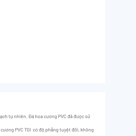
 thạch tự nhiên. Đá hoa cương PVC đã được sử
 cương PVC TGI có độ phẳng tuyệt đối, không