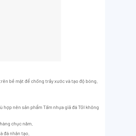
 trên bề mặt để chống trầy xước và tạo độ bóng.
 phù hợp nên sản phẩm Tấm nhựa giả đá TGI không
n hàng chục năm.
à đá nhân tạo.