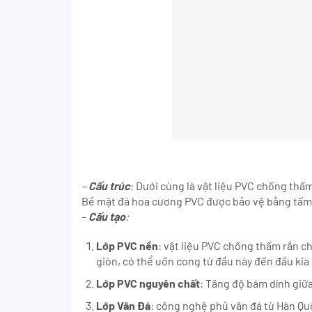
–
Cấu trúc
: Dưới cùng là vật liệu PVC chống thấ
Bề mặt đá hoa cương PVC được bảo vệ bằng tấm 
–
Cấu tạo
:
Lớp PVC nền
: vật liệu PVC chống thấm rắn c
giòn, có thể uốn cong từ đầu này đến đầu kia
Lớp PVC nguyên chất
: Tăng độ bám dính giữ
Lớp Vân Đá
: công nghệ phủ vân đá từ Hàn Quố