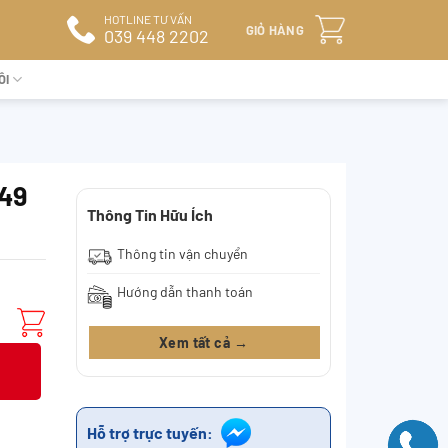
HOTLINE TƯ VẤN
GIỎ HÀNG
039 448 2202
ÔI
649
Thông Tin Hữu Ích
Thông tin vận chuyển
Hướng dẫn thanh toán
Xem tất cả →
Hỗ trợ trực tuyến: