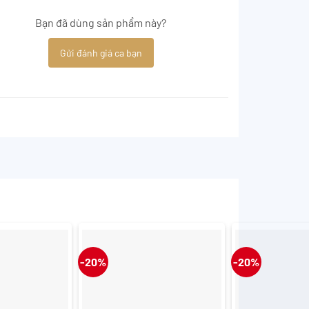
Bạn đã dùng sản phẩm này?
Gửi đánh giá ca bạn
-20%
-20%
+