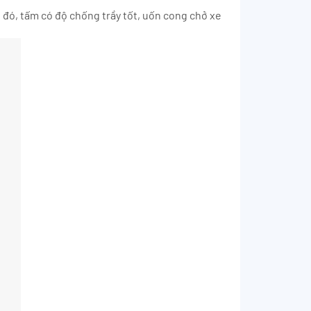
 đó, tấm có độ chống trầy tốt, uốn cong chở xe