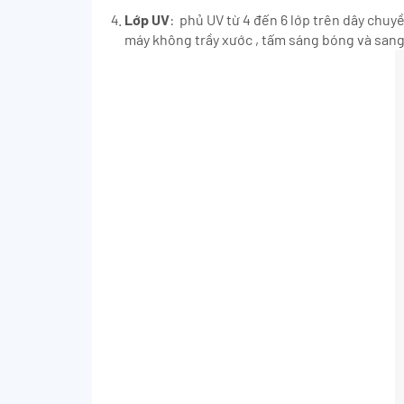
Lớp UV
: phủ UV từ 4 đến 6 lớp trên dây chu
máy không trầy xước , tấm sáng bóng và sang