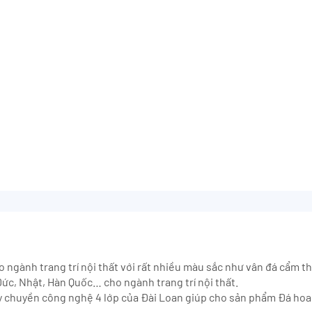
 cho ngành trang trí nội thất với rất nhiều màu sắc như vân đá cẩm
ức, Nhật, Hàn Quốc… cho ngành trang trí nội thất.
 chuyền công nghệ 4 lớp của Đài Loan giúp cho sản phẩm Đá hoa