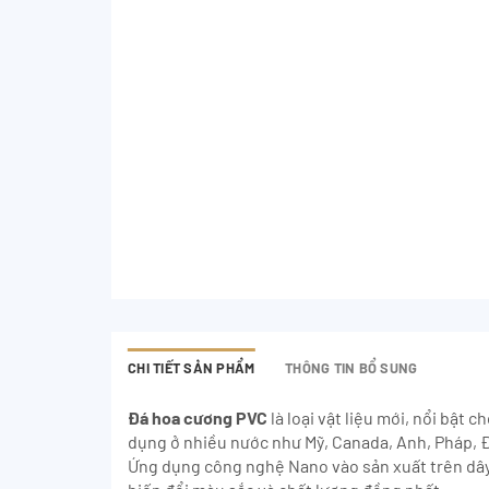
CHI TIẾT SẢN PHẨM
THÔNG TIN BỔ SUNG
Đá hoa cương PVC
là loại vật liệu mới, nổi bật
dụng ở nhiều nước như Mỹ, Canada, Anh, Pháp, Đ
Ứng dụng công nghệ Nano vào sản xuất trên dây