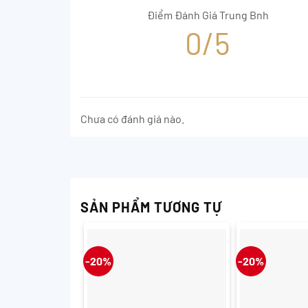
Điểm Đánh Giá Trung Bnh
0/5
Chưa có đánh giá nào.
SẢN PHẨM TƯƠNG TỰ
-20%
-20%