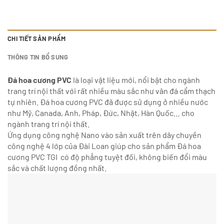
CHI TIẾT SẢN PHẨM
THÔNG TIN BỔ SUNG
Đá hoa cương PVC
là loại vật liệu mới, nổi bật cho ngành
trang trí nội thất với rất nhiều màu sắc như vân đá cẩm thạch
tự nhiên. Đá hoa cương PVC đã được sử dụng ở nhiều nước
như Mỹ, Canada, Anh, Pháp, Đức, Nhật, Hàn Quốc… cho
ngành trang trí nội thất.
Ứng dụng công nghệ Nano vào sản xuất trên dây chuyền
công nghệ 4 lớp của Đài Loan giúp cho sản phẩm Đá hoa
cương PVC TGI có độ phẳng tuyệt đối, không biến đổi màu
sắc và chất lượng đồng nhất.