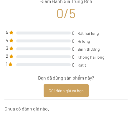
Điểm Đánh Giá Trung Bnh
0/5
5
0
Rất hài lòng
4
0
Hi lòng
3
0
Bình thường
2
0
Không hài lòng
1
0
Rất t
Bạn đã dùng sản phẩm này?
Gửi đánh giá ca bạn
Chưa có đánh giá nào.