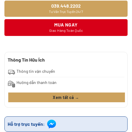
039.448.2202
Tư Vấn Trực Tuyến 24/7
MUA NGAY
Giao Hàng Toàn Quốc
Thông Tin Hữu Ích
Thông tin vận chuyển
Hướng dẫn thanh toán
Xem tất cả →
Hỗ trợ trực tuyến: