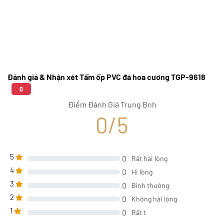
Đánh giá & Nhận xét Tấm ốp PVC đá hoa cương TGP-9618
0
Điểm Đánh Giá Trung Bnh
0/5
5
0
Rất hài lòng
4
0
Hi lòng
3
0
Bình thường
2
0
Không hài lòng
1
0
Rất t