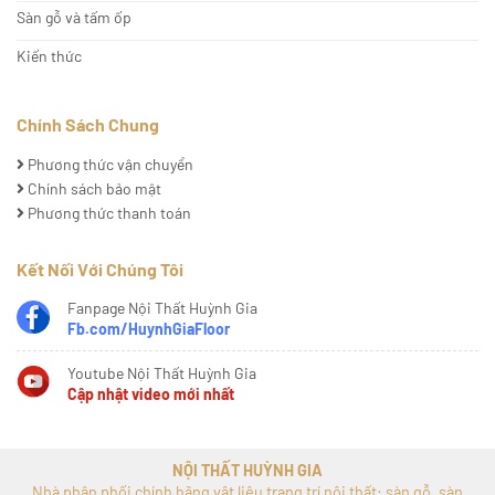
Sàn gỗ và tấm ốp
Kiến thức
Chính Sách Chung
Phương thức vận chuyển
Chính sách bảo mật
Phương thức thanh toán
Kết Nối Với Chúng Tôi
Fanpage Nội Thất Huỳnh Gia
Fb.com/HuynhGiaFloor
Youtube Nội Thất Huỳnh Gia
Cập nhật video mới nhất
NỘI THẤT HUỲNH GIA
Nhà phân phối chính hãng vật liệu trang trí nội thất: sàn gỗ, sàn