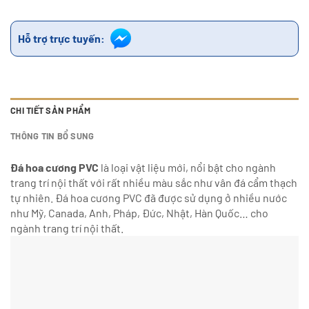
Hỗ trợ trực tuyến:
CHI TIẾT SẢN PHẨM
THÔNG TIN BỔ SUNG
Đá hoa cương PVC
là loại vật liệu mới, nổi bật cho ngành
trang trí nội thất với rất nhiều màu sắc như vân đá cẩm thạch
tự nhiên. Đá hoa cương PVC đã được sử dụng ở nhiều nước
như Mỹ, Canada, Anh, Pháp, Đức, Nhật, Hàn Quốc… cho
ngành trang trí nội thất.