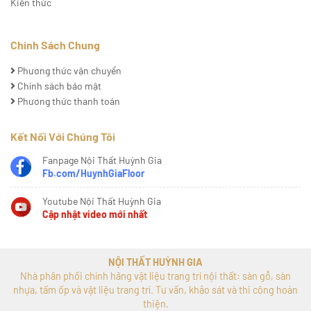
Kiến thức
Chính Sách Chung
Phương thức vận chuyển
Chính sách bảo mật
Phương thức thanh toán
Kết Nối Với Chúng Tôi
Fanpage Nội Thất Huỳnh Gia
Fb.com/HuynhGiaFloor
Youtube Nội Thất Huỳnh Gia
Cập nhật video mới nhất
NỘI THẤT HUỲNH GIA
Nhà phân phối chính hãng vật liệu trang trí nội thất: sàn gỗ, sàn
nhựa, tấm ốp và vật liệu trang trí. Tư vấn, khảo sát và thi công hoàn
thiện.