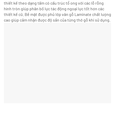
thiết kế theo dạng tấm có cấu trúc tổ ong với các lỗ rỗng
hình tròn giúp phân bố lực tác động ngoại lực tốt hơn các
thiết kế cũ. Bề mặt được phủ lớp vân gỗ Laminate chất lượng
cao giúp cảm nhận được độ sần của từng thớ gỗ khi sử dụng.