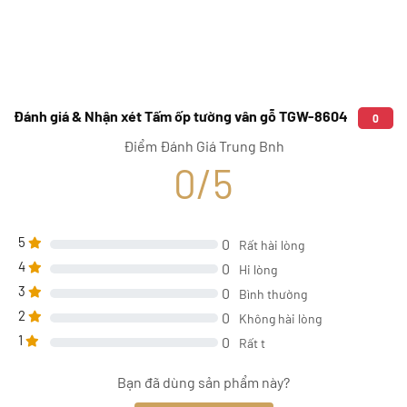
Đánh giá & Nhận xét Tấm ốp tường vân gỗ TGW-8604
0
Điểm Đánh Giá Trung Bnh
0/5
5
0
Rất hài lòng
4
0
Hi lòng
3
0
Bình thường
2
0
Không hài lòng
1
0
Rất t
Bạn đã dùng sản phẩm này?