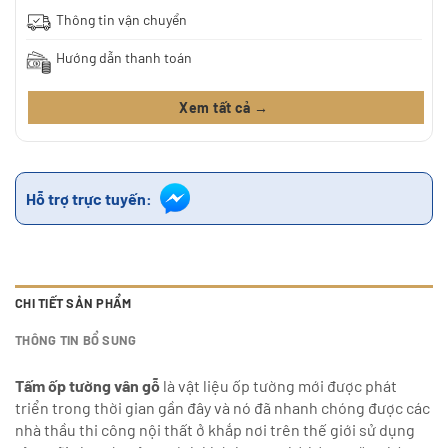
Thông tin vận chuyển
Hướng dẫn thanh toán
Xem tất cả →
Hỗ trợ trực tuyến:
CHI TIẾT SẢN PHẨM
THÔNG TIN BỔ SUNG
Tấm ốp tường vân gỗ
là vật liệu ốp tường mới được phát
triển trong thời gian gần đây và nó đã nhanh chóng được các
nhà thầu thi công nội thất ở khắp nơi trên thế giới sử dụng