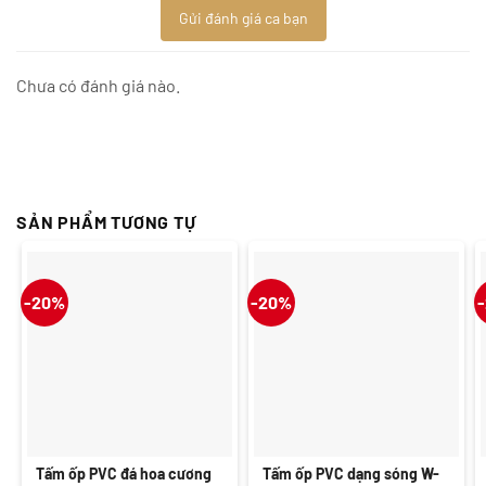
Gửi đánh giá ca bạn
Chưa có đánh giá nào.
SẢN PHẨM TƯƠNG TỰ
-20%
-20%
Tấm ốp PVC đá hoa cương
Tấm ốp PVC dạng sóng W-