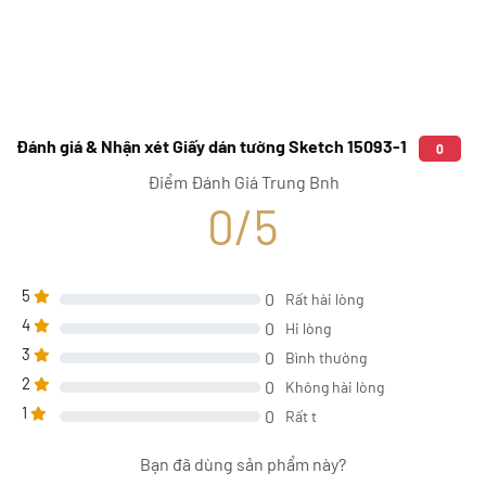
Đánh giá & Nhận xét Giấy dán tường Sketch 15093-1
0
Điểm Đánh Giá Trung Bnh
0/5
5
0
Rất hài lòng
4
0
Hi lòng
3
0
Bình thường
2
0
Không hài lòng
1
0
Rất t
Bạn đã dùng sản phẩm này?