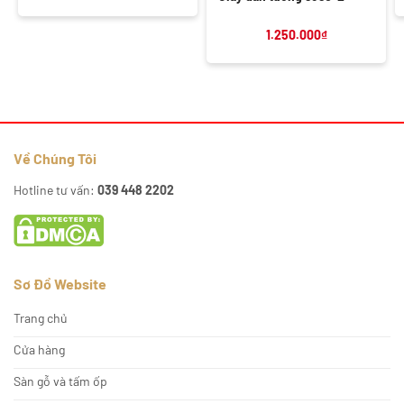
1.250.000
₫
Về Chúng Tôi
Hotline tư vấn:
039 448 2202
Sơ Đồ Website
Trang chủ
Cửa hàng
Sàn gỗ và tấm ốp