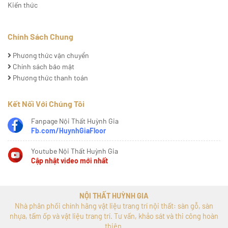
Kiến thức
Chính Sách Chung
Phương thức vận chuyển
Chính sách bảo mật
Phương thức thanh toán
Kết Nối Với Chúng Tôi
Fanpage Nội Thất Huỳnh Gia
Fb.com/HuynhGiaFloor
Youtube Nội Thất Huỳnh Gia
Cập nhật video mới nhất
NỘI THẤT HUỲNH GIA
Nhà phân phối chính hãng vật liệu trang trí nội thất: sàn gỗ, sàn
nhựa, tấm ốp và vật liệu trang trí. Tư vấn, khảo sát và thi công hoàn
thiện.