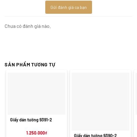
Gửi đánh giá ca bạn
Chưa có đánh giá nào.
SẢN PHẨM TƯƠNG TỰ
Giấy dán tường 9391-2
1.250.000
₫
Giấy dán tường 9390-2