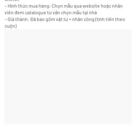
– Hình thức mua hàng: Chọn mẫu qua website hoặc nhân
viên đem catalogue tư vấn chọn mẫu tại nhà
– Giá thành: Đã bao gồm vật tư + nhân công (tính tiền theo
cuộn)