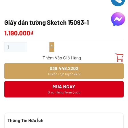
Giấy dán tường Sketch 15093-1
1.190.000
₫
Giấy dán tường Sketch 15093-1 số lượng
Thêm Vào Giỏ Hàng
039.448.2202
Tư Vấn Trực Tuyến 24/7
MUA NGAY
Giao Hàng Toàn Quốc
Thông Tin Hữu Ích