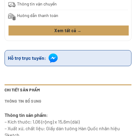
Thông tin vận chuyển
Hướng dẫn thanh toán
Xem tất cả →
Hỗ trợ trực tuyến:
CHI TIẾT SẢN PHẨM
THÔNG TIN BỔ SUNG
Thông tin sản phẩm:
– Kích thước: 1,06 (rộng) x 15,6m (dài)
– Xuất xứ, chất liệu: Giấy dán tường Hàn Quốc nhãn hiệu
Sketch