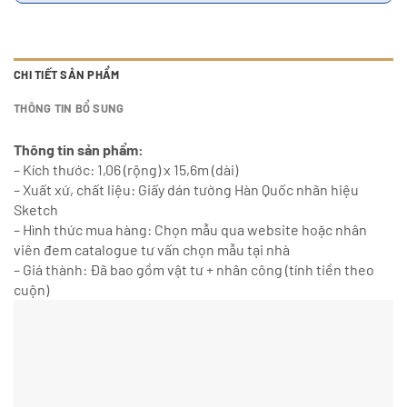
CHI TIẾT SẢN PHẨM
THÔNG TIN BỔ SUNG
Thông tin sản phẩm:
– Kích thước: 1,06 (rộng) x 15,6m (dài)
– Xuất xứ, chất liệu: Giấy dán tường Hàn Quốc nhãn hiệu
Sketch
– Hình thức mua hàng: Chọn mẫu qua website hoặc nhân
viên đem catalogue tư vấn chọn mẫu tại nhà
– Giá thành: Đã bao gồm vật tư + nhân công (tính tiền theo
cuộn)