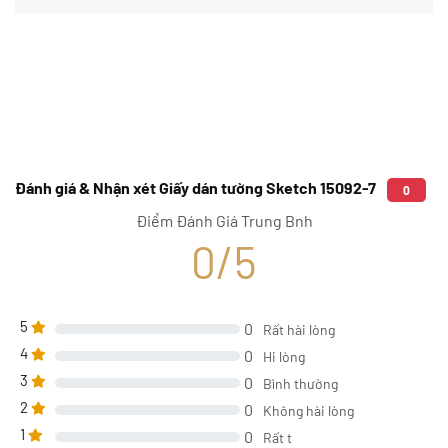
Đánh giá & Nhận xét Giấy dán tường Sketch 15092-7
0
Điểm Đánh Giá Trung Bnh
0/5
5
0
Rất hài lòng
4
0
Hi lòng
3
0
Bình thường
2
0
Không hài lòng
1
0
Rất t