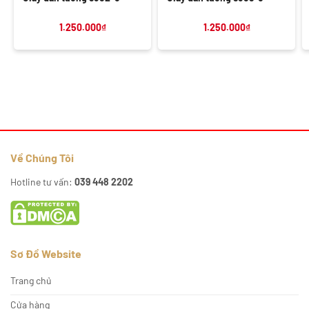
1.250.000
₫
1.250.000
₫
Về Chúng Tôi
Hotline tư vấn:
039 448 2202
Sơ Đồ Website
Trang chủ
Cửa hàng