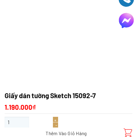
Giấy dán tường Sketch 15092-7
1.190.000
₫
Giấy dán tường Sketch 15092-7 số lượng
Thêm Vào Giỏ Hàng