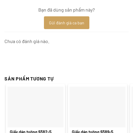
Bạn đã dùng sản phẩm này?
Gửi đánh giá ca bạn
Chưa có đánh giá nào.
SẢN PHẨM TƯƠNG TỰ
Giấy dán tường 9382-5
Giấy dán tường 9389-5