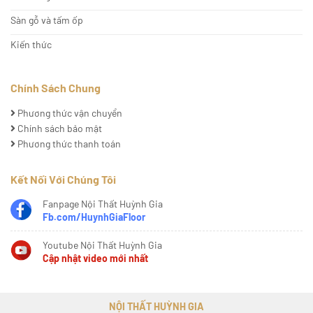
Sàn gỗ và tấm ốp
Kiến thức
Chính Sách Chung
Phương thức vận chuyển
Chính sách bảo mật
Phương thức thanh toán
Kết Nối Với Chúng Tôi
Fanpage Nội Thất Huỳnh Gia
Fb.com/HuynhGiaFloor
Youtube Nội Thất Huỳnh Gia
Cập nhật video mới nhất
NỘI THẤT HUỲNH GIA