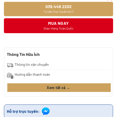
039.448.2202
Tư Vấn Trực Tuyến 24/7
MUA NGAY
Giao Hàng Toàn Quốc
Thông Tin Hữu Ích
Thông tin vận chuyển
Hướng dẫn thanh toán
Xem tất cả →
Hỗ trợ trực tuyến: