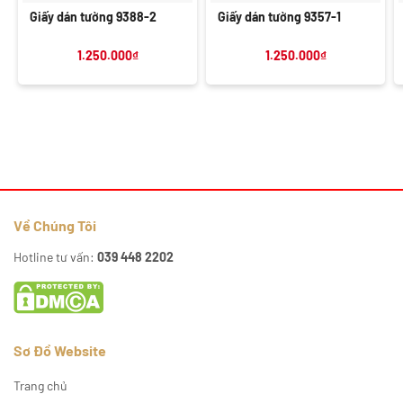
Giấy dán tường 9388-2
Giấy dán tường 9357-1
1.250.000
₫
1.250.000
₫
Về Chúng Tôi
Hotline tư vấn:
039 448 2202
Sơ Đồ Website
Trang chủ