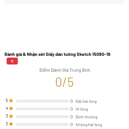
Đánh giá & Nhận xét Giấy dán tường Sketch 15090-16
0
Điểm Đánh Giá Trung Bnh
0/5
5
0
Rất hài lòng
4
0
Hi lòng
3
0
Bình thường
2
0
Không hài lòng