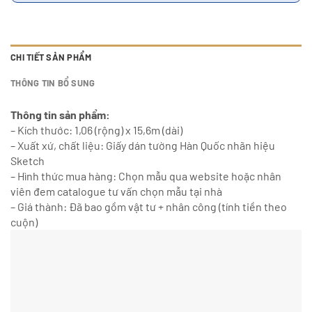
CHI TIẾT SẢN PHẨM
THÔNG TIN BỔ SUNG
Thông tin sản phẩm:
– Kích thước: 1,06 (rộng) x 15,6m (dài)
– Xuất xứ, chất liệu: Giấy dán tường Hàn Quốc nhãn hiệu
Sketch
– Hình thức mua hàng: Chọn mẫu qua website hoặc nhân
viên đem catalogue tư vấn chọn mẫu tại nhà
– Giá thành: Đã bao gồm vật tư + nhân công (tính tiền theo
cuộn)