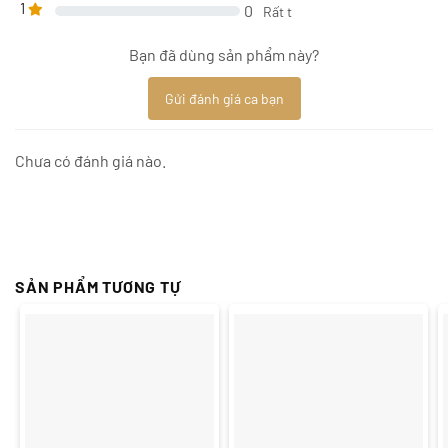
1
0
Rất t
Bạn đã dùng sản phẩm này?
Gửi đánh giá ca bạn
Chưa có đánh giá nào.
SẢN PHẨM TƯƠNG TỰ