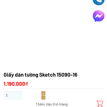
Giấy dán tường Sketch 15090-16
1.190.000
₫
Giấy dán tường Sketch 15090-16 số lượng
Thêm Vào Giỏ Hàng