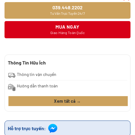
039.448.2202
Tư Vấn Trực Tuyến 24/7
MUA NGAY
Giao Hàng Toàn Quốc
Thông Tin Hữu Ích
Thông tin vận chuyển
Hướng dẫn thanh toán
Xem tất cả →
Hỗ trợ trực tuyến: