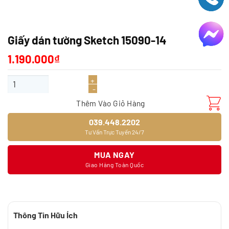
Giấy dán tường Sketch 15090-14
1.190.000
₫
Giấy dán tường Sketch 15090-14 số lượng
Thêm Vào Giỏ Hàng
039.448.2202
Tư Vấn Trực Tuyến 24/7
MUA NGAY
Giao Hàng Toàn Quốc
Thông Tin Hữu Ích