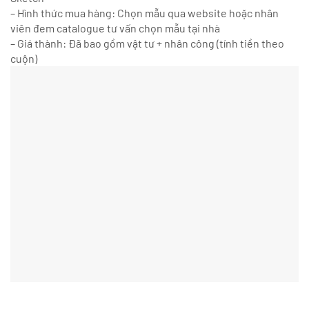
– Hình thức mua hàng: Chọn mẫu qua website hoặc nhân
viên đem catalogue tư vấn chọn mẫu tại nhà
– Giá thành: Đã bao gồm vật tư + nhân công (tính tiền theo
cuộn)