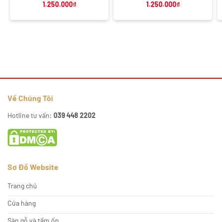
1.250.000
₫
1.250.000
₫
Về Chúng Tôi
Hotline tư vấn:
039 448 2202
Sơ Đồ Website
Trang chủ
Cửa hàng
Sàn gỗ và tấm ốp