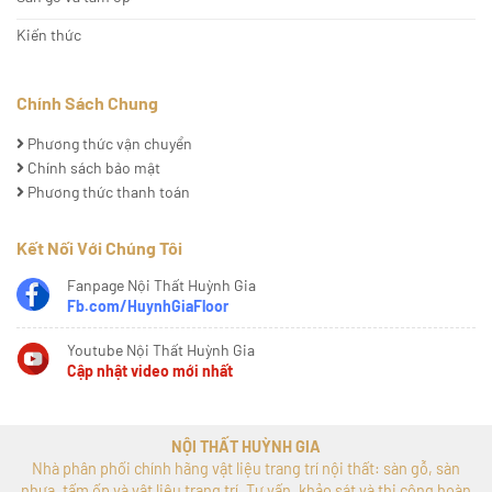
Kiến thức
Chính Sách Chung
Phương thức vận chuyển
Chính sách bảo mật
Phương thức thanh toán
Kết Nối Với Chúng Tôi
Fanpage Nội Thất Huỳnh Gia
Fb.com/HuynhGiaFloor
Youtube Nội Thất Huỳnh Gia
Cập nhật video mới nhất
NỘI THẤT HUỲNH GIA
Nhà phân phối chính hãng vật liệu trang trí nội thất: sàn gỗ, sàn
nhựa, tấm ốp và vật liệu trang trí. Tư vấn, khảo sát và thi công hoàn