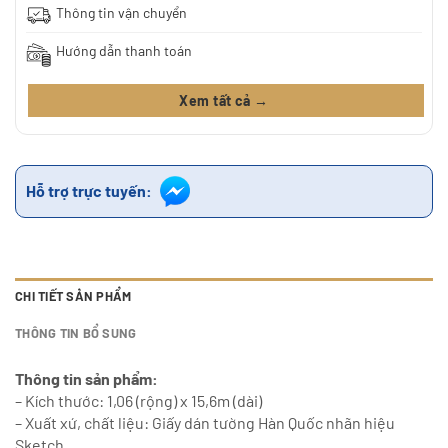
Thông tin vận chuyển
Hướng dẫn thanh toán
Xem tất cả →
Hỗ trợ trực tuyến:
CHI TIẾT SẢN PHẨM
THÔNG TIN BỔ SUNG
Thông tin sản phẩm:
– Kích thước: 1,06 (rộng) x 15,6m (dài)
– Xuất xứ, chất liệu: Giấy dán tường Hàn Quốc nhãn hiệu
Sketch