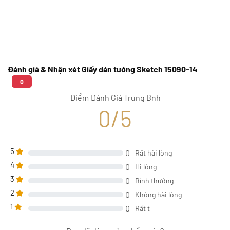
Đánh giá & Nhận xét Giấy dán tường Sketch 15090-14
0
Điểm Đánh Giá Trung Bnh
0/5
5
0
Rất hài lòng
4
0
Hi lòng
3
0
Bình thường
2
0
Không hài lòng
1
0
Rất t