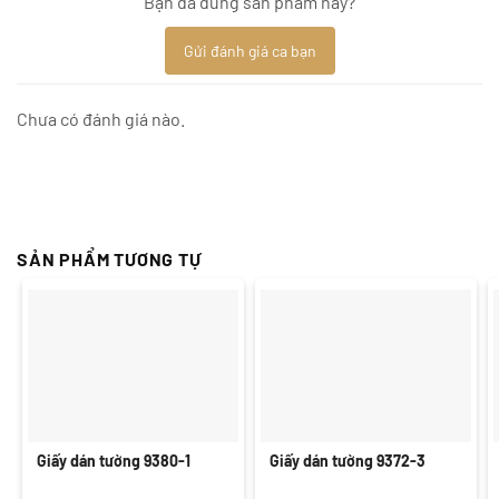
Bạn đã dùng sản phẩm này?
Gửi đánh giá ca bạn
Chưa có đánh giá nào.
SẢN PHẨM TƯƠNG TỰ
Giấy dán tường 9380-1
Giấy dán tường 9372-3