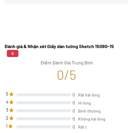
Đánh giá & Nhận xét Giấy dán tường Sketch 15090-15
0
Điểm Đánh Giá Trung Bnh
0/5
5
0
Rất hài lòng
4
0
Hi lòng
3
0
Bình thường
2
0
Không hài lòng
1
0
Rất t