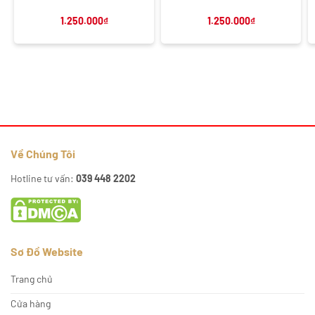
1.250.000
₫
1.250.000
₫
Về Chúng Tôi
Hotline tư vấn:
039 448 2202
Sơ Đồ Website
Trang chủ
Cửa hàng