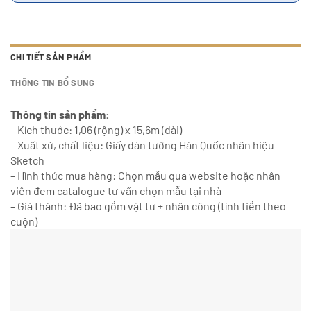
CHI TIẾT SẢN PHẨM
THÔNG TIN BỔ SUNG
Thông tin sản phẩm:
– Kích thước: 1,06 (rộng) x 15,6m (dài)
– Xuất xứ, chất liệu: Giấy dán tường Hàn Quốc nhãn hiệu
Sketch
– Hình thức mua hàng: Chọn mẫu qua website hoặc nhân
viên đem catalogue tư vấn chọn mẫu tại nhà
– Giá thành: Đã bao gồm vật tư + nhân công (tính tiền theo
cuộn)