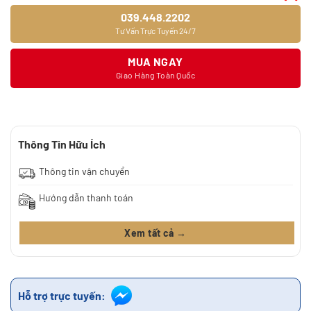
039.448.2202
Tư Vấn Trực Tuyến 24/7
MUA NGAY
Giao Hàng Toàn Quốc
Thông Tin Hữu Ích
Thông tin vận chuyển
Hướng dẫn thanh toán
Xem tất cả →
Hỗ trợ trực tuyến: