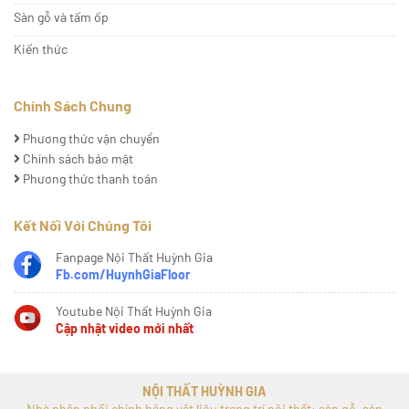
Sàn gỗ và tấm ốp
Kiến thức
Chính Sách Chung
Phương thức vận chuyển
Chính sách bảo mật
Phương thức thanh toán
Kết Nối Với Chúng Tôi
Fanpage Nội Thất Huỳnh Gia
Fb.com/HuynhGiaFloor
Youtube Nội Thất Huỳnh Gia
Cập nhật video mới nhất
NỘI THẤT HUỲNH GIA