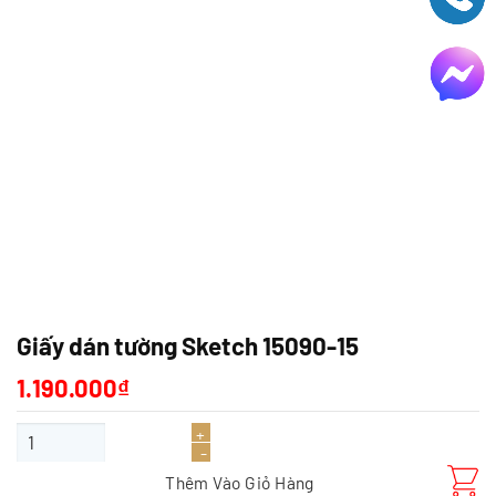
Giấy dán tường Sketch 15090-15
1.190.000
₫
Giấy dán tường Sketch 15090-15 số lượng
Thêm Vào Giỏ Hàng