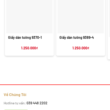
Giấy dán tường 9370-1
Giấy dán tường 9389-4
1.250.000
₫
1.250.000
₫
Về Chúng Tôi
Hotline tư vấn:
039 448 2202