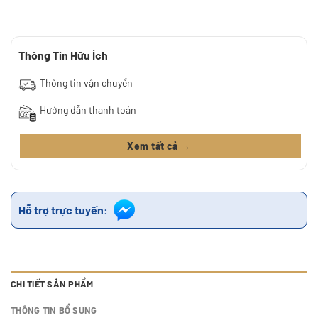
Thông Tin Hữu Ích
Thông tin vận chuyển
Hướng dẫn thanh toán
Xem tất cả →
Hỗ trợ trực tuyến:
CHI TIẾT SẢN PHẨM
THÔNG TIN BỔ SUNG