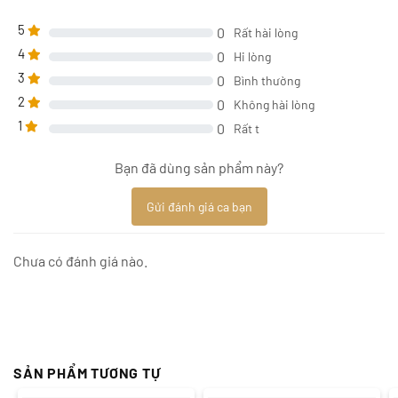
5
0
Rất hài lòng
4
0
Hi lòng
3
0
Bình thường
2
0
Không hài lòng
1
0
Rất t
Bạn đã dùng sản phẩm này?
Gửi đánh giá ca bạn
Chưa có đánh giá nào.
SẢN PHẨM TƯƠNG TỰ