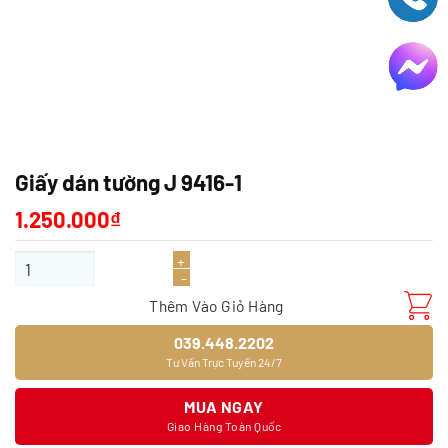
Giấy dán tường J 9416-1
1.250.000
₫
Giấy dán tường J 9416-1 số lượng
Thêm Vào Giỏ Hàng
039.448.2202
Tư Vấn Trực Tuyến 24/7
MUA NGAY
Giao Hàng Toàn Quốc