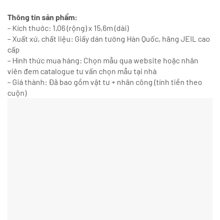
Thông tin sản phẩm:
– Kích thước: 1,06 (rộng) x 15,6m (dài)
– Xuất xứ, chất liệu: Giấy dán tường Hàn Quốc, hãng JEIL cao
cấp
– Hình thức mua hàng: Chọn mẫu qua website hoặc nhân
viên đem catalogue tư vấn chọn mẫu tại nhà
– Giá thành: Đã bao gồm vật tư + nhân công (tính tiền theo
cuộn)