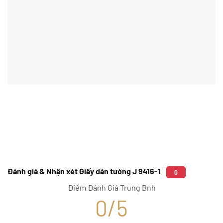
Đánh giá & Nhận xét Giấy dán tường J 9416-1
0
Điểm Đánh Giá Trung Bnh
0/5