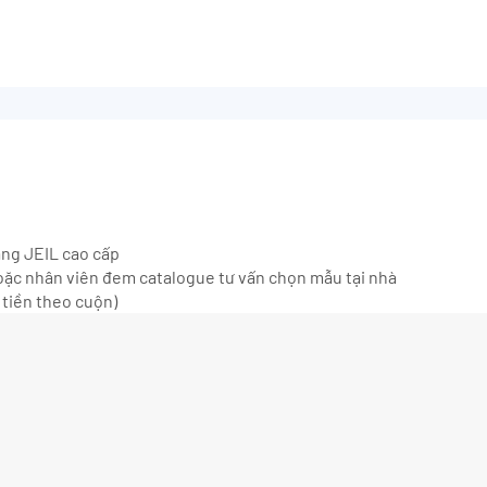
ãng JEIL cao cấp
ặc nhân viên đem catalogue tư vấn chọn mẫu tại nhà
 tiền theo cuộn)