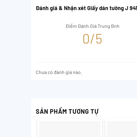
Đánh giá & Nhận xét Giấy dán tường J 94
Điểm Đánh Giá Trung Bnh
0/5
Chưa có đánh giá nào.
SẢN PHẨM TƯƠNG TỰ