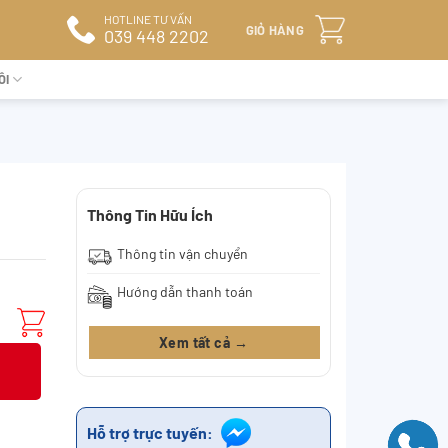
HOTLINE TƯ VẤN
GIỎ HÀNG
039 448 2202
ÔI
Thông Tin Hữu Ích
Thông tin vận chuyển
Hướng dẫn thanh toán
Xem tất cả →
Hỗ trợ trực tuyến: