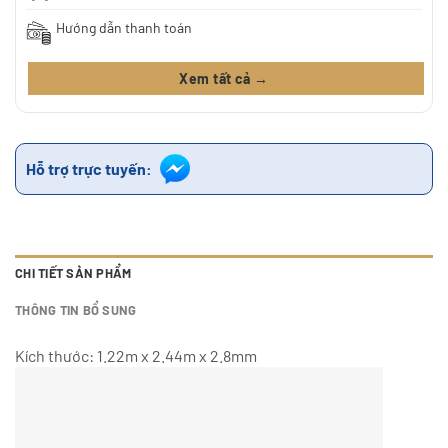
Hướng dẫn thanh toán
Xem tất cả →
Hỗ trợ trực tuyến:
CHI TIẾT SẢN PHẨM
THÔNG TIN BỔ SUNG
Kích thước: 1.22m x 2.44m x 2.8mm