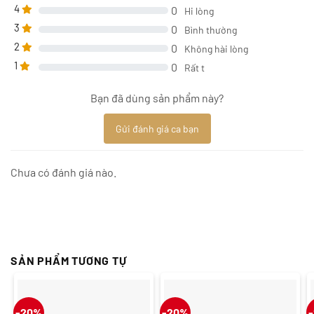
4
0
Hi lòng
3
0
Bình thường
2
0
Không hài lòng
1
0
Rất t
Bạn đã dùng sản phẩm này?
Gửi đánh giá ca bạn
Chưa có đánh giá nào.
SẢN PHẨM TƯƠNG TỰ
-20%
-20%