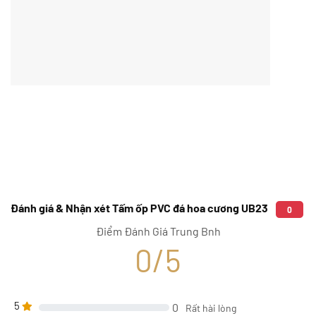
Đánh giá & Nhận xét Tấm ốp PVC đá hoa cương UB23
0
Điểm Đánh Giá Trung Bnh
0/5
5
0
Rất hài lòng