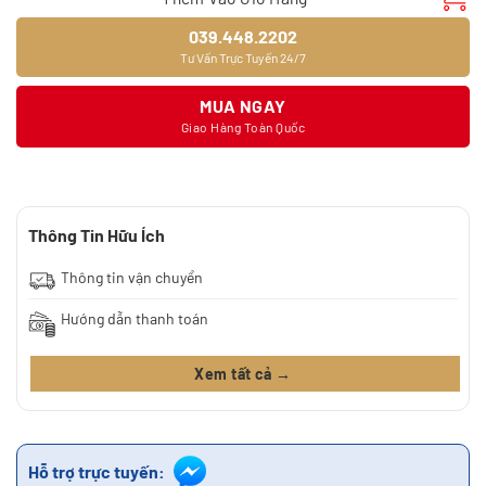
039.448.2202
Tư Vấn Trực Tuyến 24/7
MUA NGAY
Giao Hàng Toàn Quốc
Thông Tin Hữu Ích
Thông tin vận chuyển
Hướng dẫn thanh toán
Xem tất cả →
Hỗ trợ trực tuyến: