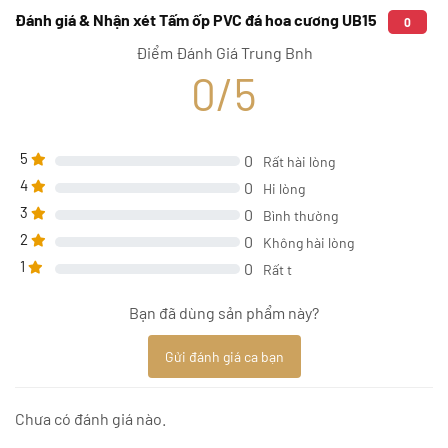
Đánh giá & Nhận xét Tấm ốp PVC đá hoa cương UB15
0
Điểm Đánh Giá Trung Bnh
0/5
5
0
Rất hài lòng
4
0
Hi lòng
3
0
Bình thường
2
0
Không hài lòng
1
0
Rất t
Bạn đã dùng sản phẩm này?
Gửi đánh giá ca bạn
Chưa có đánh giá nào.