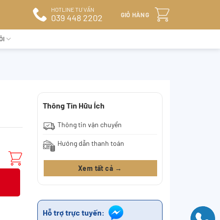
HOTLINE TƯ VẤN
GIỎ HÀNG
039 448 2202
ÔI
Thông Tin Hữu Ích
Thông tin vận chuyển
Hướng dẫn thanh toán
Xem tất cả →
Hỗ trợ trực tuyến: