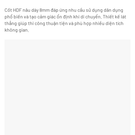
Cốt HDF nâu dày 8mm đáp ứng nhu cầu sử dụng dân dụng
phổ biến và tạo cảm giác ổn định khi di chuyển. Thiết kế lát
thẳng giúp thi công thuận tiện và phù hợp nhiều diện tích
không gian.