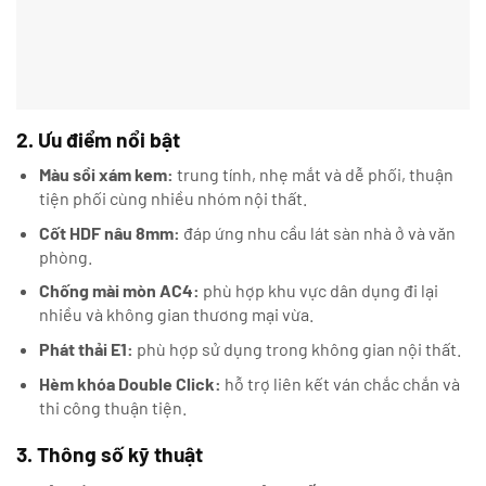
2. Ưu điểm nổi bật
Màu sồi xám kem:
trung tính, nhẹ mắt và dễ phối, thuận
tiện phối cùng nhiều nhóm nội thất.
Cốt HDF nâu 8mm:
đáp ứng nhu cầu lát sàn nhà ở và văn
phòng.
Chống mài mòn AC4:
phù hợp khu vực dân dụng đi lại
nhiều và không gian thương mại vừa.
Phát thải E1:
phù hợp sử dụng trong không gian nội thất.
Hèm khóa Double Click:
hỗ trợ liên kết ván chắc chắn và
thi công thuận tiện.
3. Thông số kỹ thuật