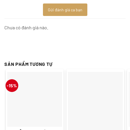
Gửi đánh giá ca bạn
Chưa có đánh giá nào.
SẢN PHẨM TƯƠNG TỰ
-15%