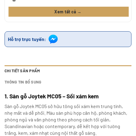
Xem tất cả →
Hỗ trợ trực tuyến:
CHI TIẾT SẢN PHẨM
THÔNG TIN BỔ SUNG
1. Sàn gỗ Joytek MC05 – Sồi xám kem
Sàn gỗ Joytek MC05 sở hữu tông sồi xám kem trung tính,
nhẹ mắt và dễ phối. Màu sàn phù hợp căn hộ, phòng khách,
phòng ngủ và văn phòng theo phong cách tối giản,
Scandinavian hoặc contemporary, dễ kết hợp với tường
trắng, kem, xám nhạt cùng nội thất gỗ sáng.