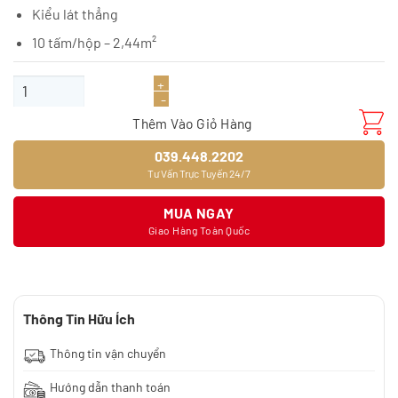
Kiểu lát thẳng
10 tấm/hộp – 2,44m²
Sàn gỗ JOYTEK MC05 số lượng
Thêm Vào Giỏ Hàng
039.448.2202
Tư Vấn Trực Tuyến 24/7
MUA NGAY
Giao Hàng Toàn Quốc
Thông Tin Hữu Ích
Thông tin vận chuyển
Hướng dẫn thanh toán