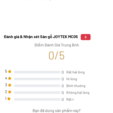
Đánh giá & Nhận xét Sàn gỗ JOYTEK MC05
0
Điểm Đánh Giá Trung Bnh
0/5
5
0
Rất hài lòng
4
0
Hi lòng
3
0
Bình thường
2
0
Không hài lòng
1
0
Rất t
Bạn đã dùng sản phẩm này?