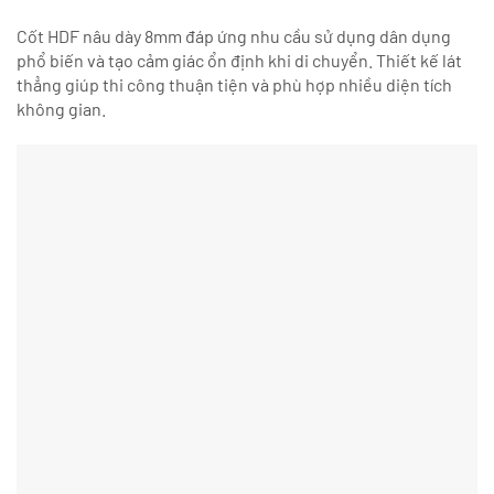
Cốt HDF nâu dày 8mm đáp ứng nhu cầu sử dụng dân dụng
phổ biến và tạo cảm giác ổn định khi di chuyển. Thiết kế lát
thẳng giúp thi công thuận tiện và phù hợp nhiều diện tích
không gian.