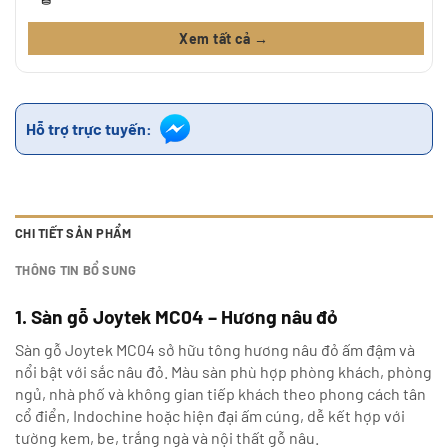
Xem tất cả →
Hỗ trợ trực tuyến:
CHI TIẾT SẢN PHẨM
THÔNG TIN BỔ SUNG
1. Sàn gỗ Joytek MC04 – Hương nâu đỏ
Sàn gỗ Joytek MC04 sở hữu tông hương nâu đỏ ấm đậm và
nổi bật với sắc nâu đỏ. Màu sàn phù hợp phòng khách, phòng
ngủ, nhà phố và không gian tiếp khách theo phong cách tân
cổ điển, Indochine hoặc hiện đại ấm cúng, dễ kết hợp với
tường kem, be, trắng ngà và nội thất gỗ nâu.