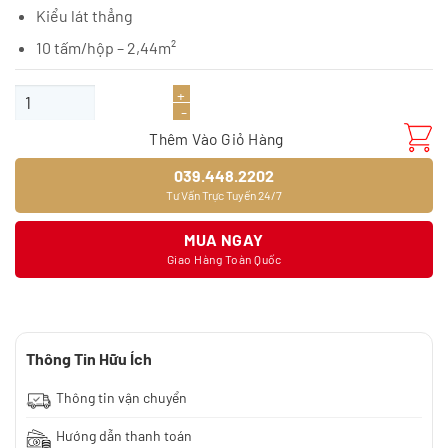
Kiểu lát thẳng
10 tấm/hộp – 2,44m²
Sàn gỗ JOYTEK MC04 số lượng
Thêm Vào Giỏ Hàng
039.448.2202
Tư Vấn Trực Tuyến 24/7
MUA NGAY
Giao Hàng Toàn Quốc
Thông Tin Hữu Ích
Thông tin vận chuyển
Hướng dẫn thanh toán