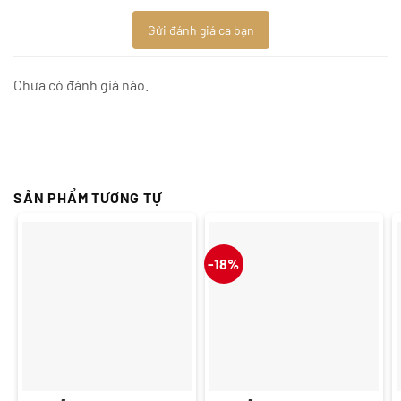
Gửi đánh giá ca bạn
Chưa có đánh giá nào.
SẢN PHẨM TƯƠNG TỰ
-18%