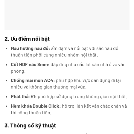
2. Ưu điểm nổi bật
Màu hương nâu đỏ:
ấm đậm và nổi bật với sắc nâu đỏ,
thuận tiện phối cùng nhiều nhóm nội thất.
Cốt HDF nâu 8mm:
đáp ứng nhu cầu lát sàn nhà ở và văn
phòng.
Chống mài mòn AC4:
phù hợp khu vực dân dụng đi lại
nhiều và không gian thương mại vừa.
Phát thải E1:
phù hợp sử dụng trong không gian nội thất.
Hèm khóa Double Click:
hỗ trợ liên kết ván chắc chắn và
thi công thuận tiện.
3. Thông số kỹ thuật