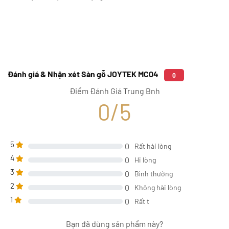
Đánh giá & Nhận xét Sàn gỗ JOYTEK MC04
0
Điểm Đánh Giá Trung Bnh
0/5
5
0
Rất hài lòng
4
0
Hi lòng
3
0
Bình thường
2
0
Không hài lòng
1
0
Rất t
Bạn đã dùng sản phẩm này?